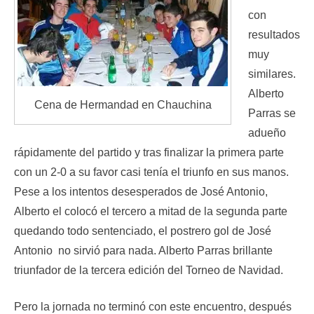
con
resultados
muy
similares.
Alberto
Cena de Hermandad en Chauchina
Parras se
adueño
rápidamente del partido y tras finalizar la primera parte
con un 2-0 a su favor casi tenía el triunfo en sus manos.
Pese a los intentos desesperados de José Antonio,
Alberto el colocó el tercero a mitad de la segunda parte
quedando todo sentenciado, el postrero gol de José
Antonio no sirvió para nada. Alberto Parras brillante
triunfador de la tercera edición del Torneo de Navidad.
Pero la jornada no terminó con este encuentro, después