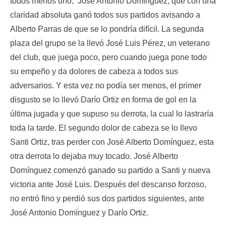
todos menos uno, José Antonio Domínguez, que con una
claridad absoluta ganó todos sus partidos avisando a
Alberto Parras de que se lo pondría difícil. La segunda
plaza del grupo se la llevó José Luis Pérez, un veterano
del club, que juega poco, pero cuando juega pone todo
su empeño y da dolores de cabeza a todos sus
adversarios. Y esta vez no podía ser menos, el primer
disgusto se lo llevó Darío Ortiz en forma de gol en la
última jugada y que supuso su derrota, la cual lo lastraría
toda la tarde. El segundo dolor de cabeza se lo llevo
Santi Ortiz, tras perder con José Alberto Domínguez, esta
otra derrota lo dejaba muy tocado. José Alberto
Domínguez comenzó ganado su partido a Santi y nueva
victoria ante José Luis. Después del descanso forzoso,
no entró fino y perdió sus dos partidos siguientes, ante
José Antonio Domínguez y Darío Ortiz.