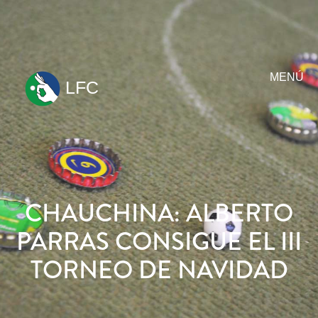
MENÚ
LFC
ir
al
contenido
CHAUCHINA: ALBERTO
PARRAS CONSIGUE EL III
TORNEO DE NAVIDAD