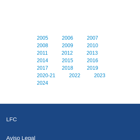
2005
2006
2007
2008
2009
2010
2011
2012
2013
2014
2015
2016
2017
2018
2019
2020-21
2022
2023
2024
LFC
Aviso Legal