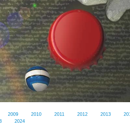
2009
2010
2011
2012
2013
20
3
2024