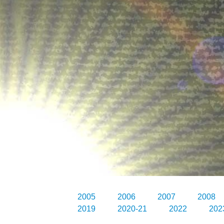
2005
2006
2007
2008
2019
2020-21
2022
202