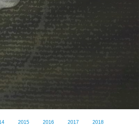
14
2015
2016
2017
2018