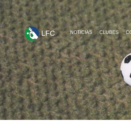
ir
LFC
NOTICIAS
CLUBES
C
al
contenido