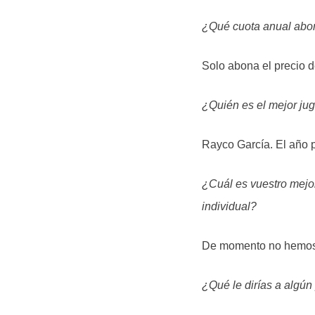
¿Qué cuota anual abon
Solo abona el precio d
¿Quién es el mejor jug
Rayco García. El año 
¿Cuál es vuestro mej
individual?
De momento no hemos 
¿Qué le dirías a algún