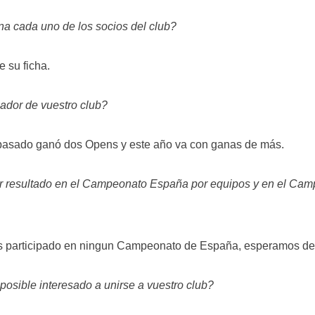
a cada uno de los socios del club?
e su ficha.
ador de vuestro club?
pasado ganó dos Opens y este año va con ganas de más.
or resultado en el Campeonato España por equipos y en el Ca
participado en ningun Campeonato de España, esperamos deb
 posible interesado a unirse a vuestro club?