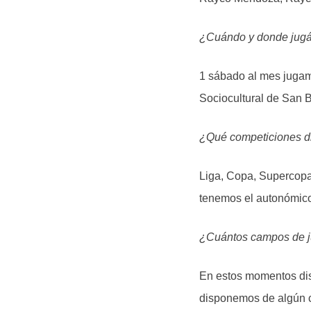
¿Cuándo y donde jugá
1 sábado al mes jugamo
Sociocultural de San 
¿Qué competiciones d
Liga, Copa, Supercopa,
tenemos el autonómic
¿Cuántos campos de j
En estos momentos di
disponemos de algún c