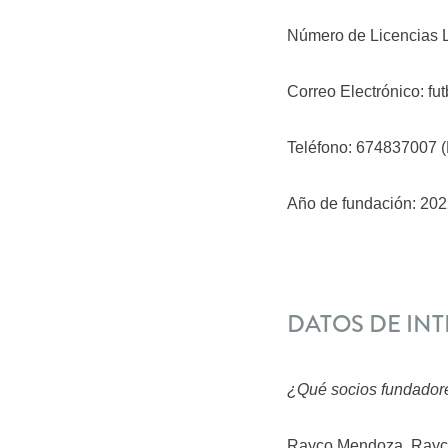
Número de Licencias LF
Correo Electrónico: f
Teléfono: 674837007 
Año de fundación: 20
DATOS DE INT
¿Qué socios fundadore
Rayco Mendoza, Rayco