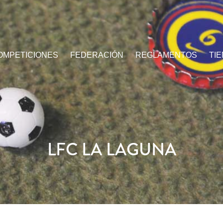
OMPETICIONES
FEDERACIÓN
REGLAMENTOS
TI
LFC LA LAGUNA