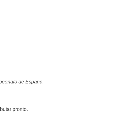
mpeonato de España
utar pronto.