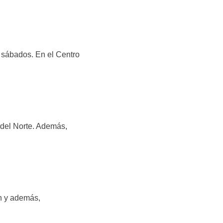
s sábados. En el Centro
 del Norte. Además,
n y además,