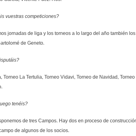
is vuestras competiciones?
s jornadas de liga y los torneos a lo largo del año también lo
Bartolomé de Geneto.
isputáis?
 Torneo La Tertulia, Torneo Vidavi, Torneo de Navidad, Torneo
o.
uego tenéis?
sponemos de tres Campos. Hay dos en proceso de construcció
ampo de algunos de los socios.