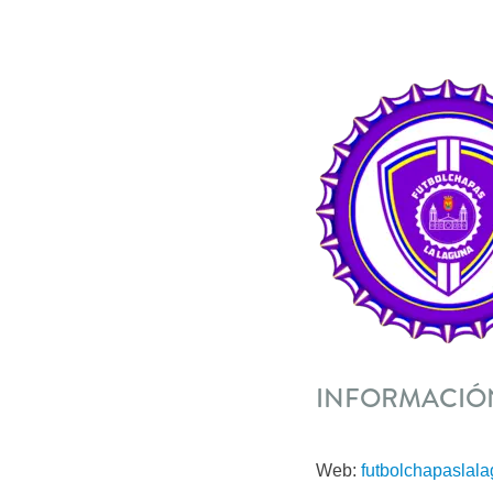
INFORMACIÓN
Web:
futbolchapaslal