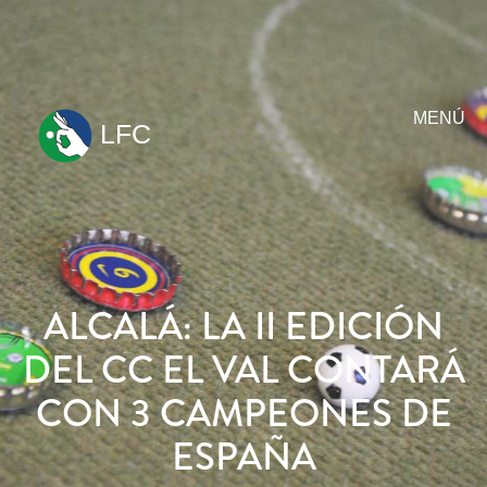
MENÚ
LFC
ir
al
contenido
ALCALÁ: LA II EDICIÓN
DEL CC EL VAL CONTARÁ
CON 3 CAMPEONES DE
ESPAÑA