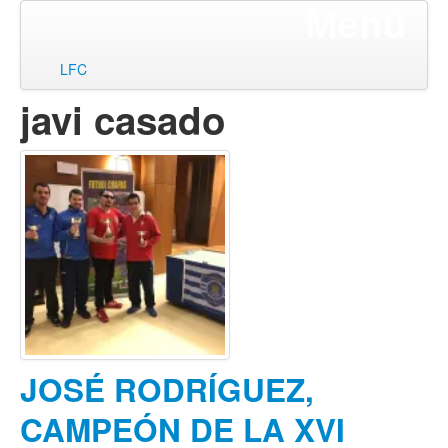
Menú
ir
LFC
al
javi casado
contenido
JOSÉ RODRÍGUEZ,
CAMPEÓN DE LA XVI