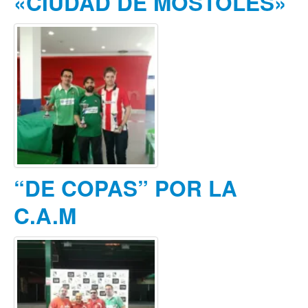
«CIUDAD DE MÓSTOLES»
“DE COPAS” POR LA
C.A.M