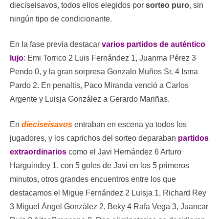
dieciseisavos, todos ellos elegidos por
sorteo puro
, sin
ningún tipo de condicionante.
En la fase previa destacar
varios partidos de auténtico
lujo
: Emi Torrico 2 Luis Fernández 1, Juanma Pérez 3
Pendo 0, y la gran sorpresa Gonzalo Muños Sr. 4 Isma
Pardo 2. En penaltis, Paco Miranda venció a Carlos
Argente y Luisja González a Gerardo Mariñas.
En
dieciseisavos
entraban en escena ya todos los
jugadores, y los caprichos del sorteo deparaban
partidos
extraordinarios
como el Javi Hernández 6 Arturo
Harguindey 1, con 5 goles de Javi en los 5 primeros
minutos, otros grandes encuentros entre los que
destacamos el Migue Fernández 2 Luisja 1, Richard Rey
3 Miguel Ángel González 2, Beky 4 Rafa Vega 3, Juancar