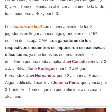
0) y Emi Torrico, eliminaba al tercer alcalaino de la tarde,
tras imponerse a Beky por 5-3.
Los
cuartos de final
con el pensamiento de los 8
jugadores en llegar a hacer algo grande en esta 16ª
edición de la copa CAM.
Los ganadores de los
respectivos encuentros se impusieron sin excesivas
dificultades
, ya que todos los enfrentamientos se
decidieron por una renta amplia,
Javi Casado
vencía 7-3
a Javi Silva,
José Rodríguez
por 5-2 a Migue
Fernández,
Javi Hernández
por 6-2 a Juancar Ruiz.
Alguna dificultad mas tuvo
Juanma Pérez
que vencía por
3-1 ante Emi Torrico, que no pudo eliminar a un cuarto
alcalaíno.