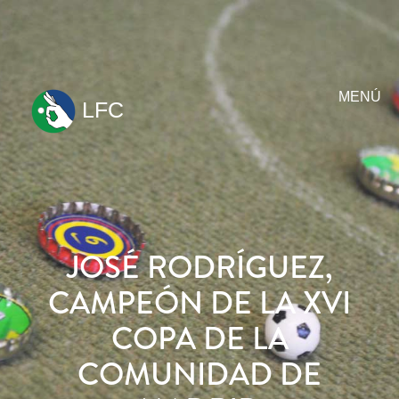
MENÚ
LFC
ir
al
contenido
JOSÉ RODRÍGUEZ,
CAMPEÓN DE LA XVI
COPA DE LA
COMUNIDAD DE