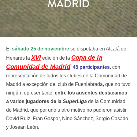
MADRID
El
sábado 25 de noviembre
se disputaba en Alcalá de
XVI
Copa de la
Henares la
edición de la
Comunidad de Madrid
.
45 participantes
, con
representación de todos los clubes de la Comunidad de
Madrid a excepción del club de Fuenlabrada, que no tuvo
ningún representante,
entre los ausentes destacamos
a varios jugadores de la
SuperLiga
de la Comunidad
de Madrid, que por uno u otro motivo no pudieron asistir,
David Ruiz, Fran Gaspar, Nino Sánchez, Sergio Casado
y Josean León.