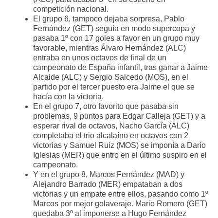
competición nacional.
El grupo 6, tampoco dejaba sorpresa, Pablo
Fernández (GET) seguía en modo supercopa y
pasaba 1º con 17 goles a favor en un grupo muy
favorable, mientras Álvaro Hernández (ALC)
entraba en unos octavos de final de un
campeonato de España infantil, tras ganar a Jaime
Alcaide (ALC) y Sergio Salcedo (MOS), en el
partido por el tercer puesto era Jaime el que se
hacía con la victoria.
En el grupo 7, otro favorito que pasaba sin
problemas, 9 puntos para Edgar Calleja (GET) y a
esperar rival de octavos, Nacho García (ALC)
completaba el trio alcalaíno en octavos con 2
victorias y Samuel Ruiz (MOS) se imponía a Darío
Iglesias (MER) que entro en el último suspiro en el
campeonato.
Y en el grupo 8, Marcos Fernández (MAD) y
Alejandro Barrado (MER) empataban a dos
victorias y un empate entre ellos, pasando como 1º
Marcos por mejor golaveraje. Mario Romero (GET)
quedaba 3º al imponerse a Hugo Fernández