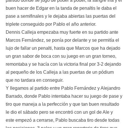
partido donde se jugó de poder a poder, la sangre fría y el
buen hacer de Edgar en la tanda de penaltis le daba el
pase a semifinales y le dejaba abiertas las puertas del
triplete conseguido por Pablo el año anterior.
Dennis Calleja empezaba muy fuerte en su partido ante
Marcos Fernández, se ponía por delante y se permitía el
lujo de fallar un penalti, hasta que Marcos que ha dejado
un gran sabor de boca con su juego en un gran torneo,
remontaba y se hacía con la victoria final por 3-2 dejando
al pequeño de los Calleja a las puertas de un pódium
que no tardara en conseguir.
Y llegamos al partido entre Pablo Fernández y Alejandro
Barrado, donde Pablo intentaba hacer su juego de pase y
tiro que maneja a la perfección y que tan buen resultado
le dio el sábado pero se encontró con un gol de Ale y
este empezó a cerrarse, Pablo buscaba tiro desde todas