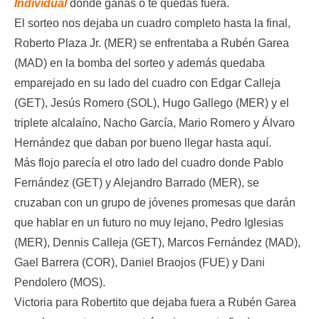
Individual
donde ganas o te quedas fuera.
El sorteo nos dejaba un cuadro completo hasta la final,
Roberto Plaza Jr. (MER) se enfrentaba a Rubén Garea
(MAD) en la bomba del sorteo y además quedaba
emparejado en su lado del cuadro con Edgar Calleja
(GET), Jesús Romero (SOL), Hugo Gallego (MER) y el
triplete alcalaíno, Nacho García, Mario Romero y Álvaro
Hernández que daban por bueno llegar hasta aquí.
Más flojo parecía el otro lado del cuadro donde Pablo
Fernández (GET) y Alejandro Barrado (MER), se
cruzaban con un grupo de jóvenes promesas que darán
que hablar en un futuro no muy lejano, Pedro Iglesias
(MER), Dennis Calleja (GET), Marcos Fernández (MAD),
Gael Barrera (COR), Daniel Braojos (FUE) y Dani
Pendolero (MOS).
Victoria para Robertito que dejaba fuera a Rubén Garea