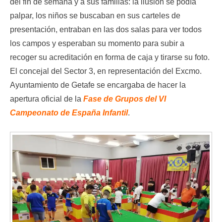
del fin de semana y a sus familias: la ilusión se podía
palpar, los niños se buscaban en sus carteles de
presentación, entraban en las dos salas para ver todos
los campos y esperaban su momento para subir a
recoger su acreditación en forma de caja y tirarse su foto.
El concejal del Sector 3, en representación del Excmo.
Ayuntamiento de Getafe se encargaba de hacer la
apertura oficial de la
Fase de Grupos del VI
Campeonato de España Infantil
.