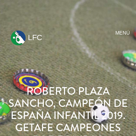
MENÚ
LFC
ir
al
contenido
ROBERTO PLAZA
SANCHO, CAMPEÓN DE
ESPAÑA INFANTIL 2019.
GETAFE CAMPEONES