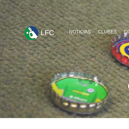
ir
LFC
NOTICIAS
CLUBES
C
al
contenido