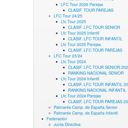
LFC Tour 2026 Parejas
CLASIF. TOUR PAREJAS
LFC Tour 24/25
Lfc Tour 2025
CLASIF. LFC TOUR SENIOR
Lfc Tour 2025 Infantil
CLASIF. LFC TOUR INFANTIL
Lfc Tour 2025 Parejas
CLASIF. LFC TOUR PAREJAS
LFC Tour 23/24
Lfc Tour 2024
CLASIF. LFC TOUR SENIOR 20
RANKING NACIONAL SENIOR
Lfc Tour 2024 Infantil
CLASIF. LFC TOUR INFANTIL 2
RANKING NACIONAL INFANTIL
Lfc Tour 2024 Parejas
CLASIF. LFC TOUR PAREJAS 2
Palmarés Camp. de España Senior
Palmarés Camp. de España Infantil
Federación
Junta Directiva