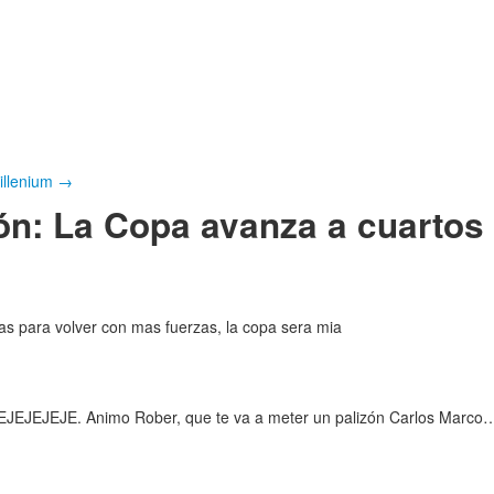
Millenium
→
ón: La Copa avanza a cuartos 
as para volver con mas fuerzas, la copa sera mia
EJEJEJE. Animo Rober, que te va a meter un palizón Carlos Marco