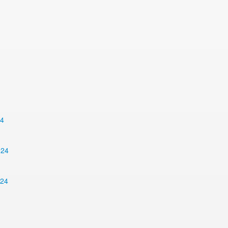
24
024
024