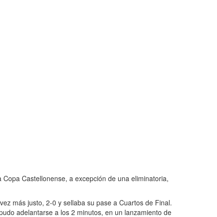
a Copa Castellonense, a excepción de una eliminatoria,
 vez más justo, 2-0 y sellaba su pase a Cuartos de Final.
o pudo adelantarse a los 2 minutos, en un lanzamiento de