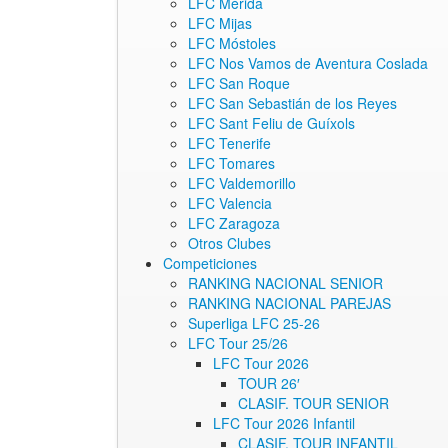
LFC Mérida
LFC Mijas
LFC Móstoles
LFC Nos Vamos de Aventura Coslada
LFC San Roque
LFC San Sebastián de los Reyes
LFC Sant Feliu de Guíxols
LFC Tenerife
LFC Tomares
LFC Valdemorillo
LFC Valencia
LFC Zaragoza
Otros Clubes
Competiciones
RANKING NACIONAL SENIOR
RANKING NACIONAL PAREJAS
Superliga LFC 25-26
LFC Tour 25/26
LFC Tour 2026
TOUR 26′
CLASIF. TOUR SENIOR
LFC Tour 2026 Infantil
CLASIF. TOUR INFANTIL