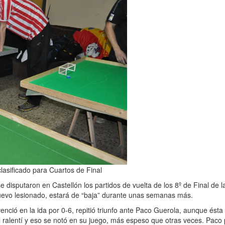
clasificado para Cuartos de Final
isputaron en Castellón los partidos de vuelta de los 8º de Final de l
nuevo lesionado, estará de “baja” durante unas semanas más.
enció en la ida por 0-6, repitió triunfo ante Paco Guerola, aunque ésta
 al ralentí y eso se notó en su juego, más espeso que otras veces. Pac