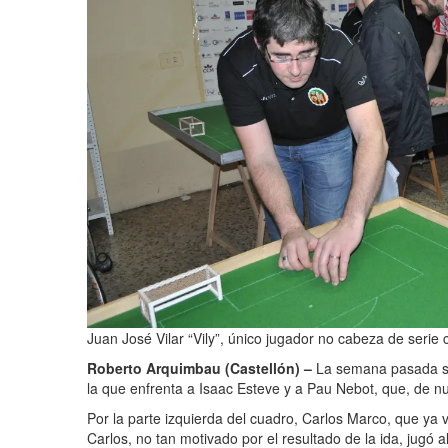
Juan José Vilar “Vily”, único jugador no cabeza de serie 
Roberto Arquimbau (Castellón) –
La semana pasada se d
la que enfrenta a Isaac Esteve y a Pau Nebot, que, de 
Por la parte izquierda del cuadro, Carlos Marco, que ya v
Carlos, no tan motivado por el resultado de la ida, jugó