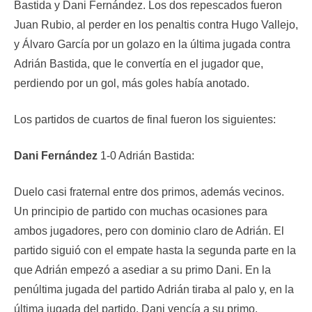
Bastida y Dani Fernández. Los dos repescados fueron
Juan Rubio, al perder en los penaltis contra Hugo Vallejo,
y Álvaro García por un golazo en la última jugada contra
Adrián Bastida, que le convertía en el jugador que,
perdiendo por un gol, más goles había anotado.
Los partidos de cuartos de final fueron los siguientes:
Dani Fernández
1-0 Adrián Bastida:
Duelo casi fraternal entre dos primos, además vecinos.
Un principio de partido con muchas ocasiones para
ambos jugadores, pero con dominio claro de Adrián. El
partido siguió con el empate hasta la segunda parte en la
que Adrián empezó a asediar a su primo Dani. En la
penúltima jugada del partido Adrián tiraba al palo y, en la
última jugada del partido, Dani vencía a su primo,