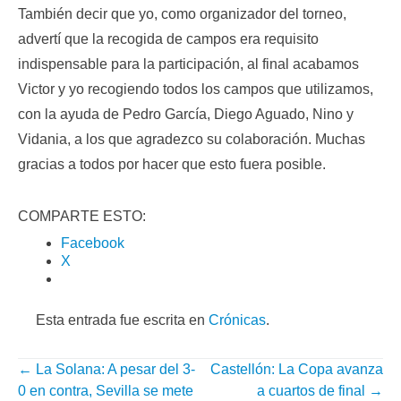
También decir que yo, como organizador del torneo,
advertí que la recogida de campos era requisito
indispensable para la participación, al final acabamos
Victor y yo recogiendo todos los campos que utilizamos,
con la ayuda de Pedro García, Diego Aguado, Nino y
Vidania, a los que agradezco su colaboración. Muchas
gracias a todos por hacer que esto fuera posible.
COMPARTE ESTO:
Facebook
X
Esta entrada fue escrita en
Crónicas
.
←
La Solana: A pesar del 3-
Castellón: La Copa avanza
NAVEGACIÓN
0 en contra, Sevilla se mete
a cuartos de final
→