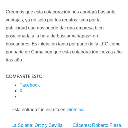
Creemos que esta colaboración nos aportará bastante
ventajas, ya no solo por los regalos, sino por la
publicidad que nos puede dar una empresa bien
posicionada a la hora de buscar «chapas» en
buscadores. Es intención tanto por parte de la LFC como
por parte de Camaloon que esta colaboración crezca año
tras año.
COMPARTE ESTO:
Facebook
X
Esta entrada fue escrita en
Directiva
.
←
La Solana: Ortiz y Sevilla
Cáceres: Roberto Plaza,
NAVEGACIÓN