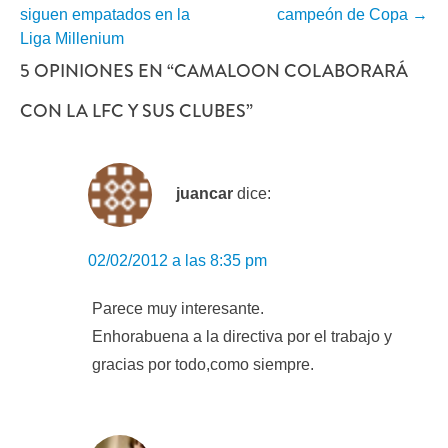
siguen empatados en la
campeón de Copa
→
POR
Liga Millenium
5 OPINIONES EN “
CAMALOON COLABORARÁ
ENTRADA
CON LA LFC Y SUS CLUBES
”
juancar
dice:
02/02/2012 a las 8:35 pm
Parece muy interesante.
Enhorabuena a la directiva por el trabajo y
gracias por todo,como siempre.