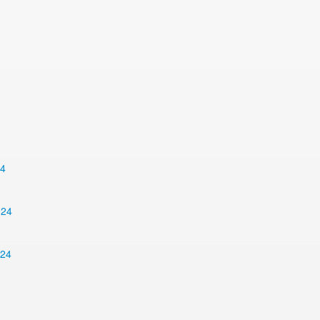
24
024
024