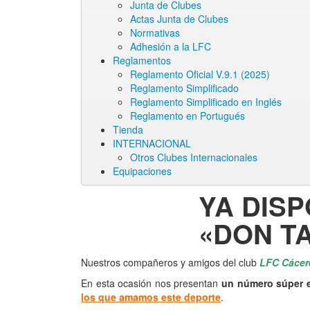
Junta de Clubes
Actas Junta de Clubes
Normativas
Adhesión a la LFC
Reglamentos
Reglamento Oficial V.9.1 (2025)
Reglamento Simplificado
Reglamento Simplificado en Inglés
Reglamento en Portugués
Tienda
INTERNACIONAL
Otros Clubes Internacionales
Equipaciones
YA DIS
«DON T
Navegación
Nuestros compañeros y amigos del club
LFC Cácer
por
En esta ocasión nos presentan
un número súper 
los que amamos este deporte
.