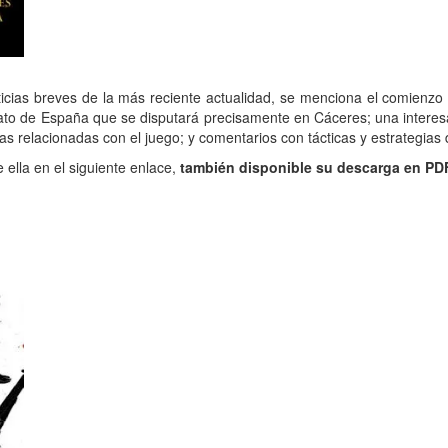
cias breves de la más reciente actualidad, se menciona el comienzo
to de España que se disputará precisamente en Cáceres; una interesan
as relacionadas con el juego; y comentarios con tácticas y estrategias 
e ella en el siguiente enlace,
también disponible su descarga en PD