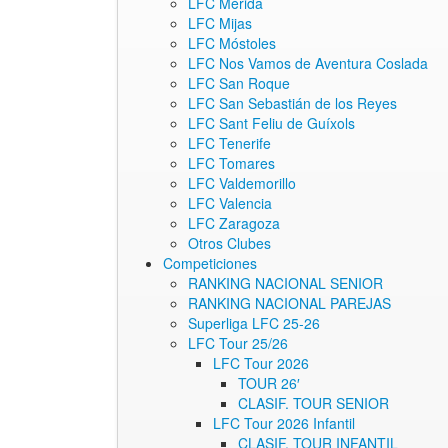
LFC Mérida
LFC Mijas
LFC Móstoles
LFC Nos Vamos de Aventura Coslada
LFC San Roque
LFC San Sebastián de los Reyes
LFC Sant Feliu de Guíxols
LFC Tenerife
LFC Tomares
LFC Valdemorillo
LFC Valencia
LFC Zaragoza
Otros Clubes
Competiciones
RANKING NACIONAL SENIOR
RANKING NACIONAL PAREJAS
Superliga LFC 25-26
LFC Tour 25/26
LFC Tour 2026
TOUR 26′
CLASIF. TOUR SENIOR
LFC Tour 2026 Infantil
CLASIF. TOUR INFANTIL