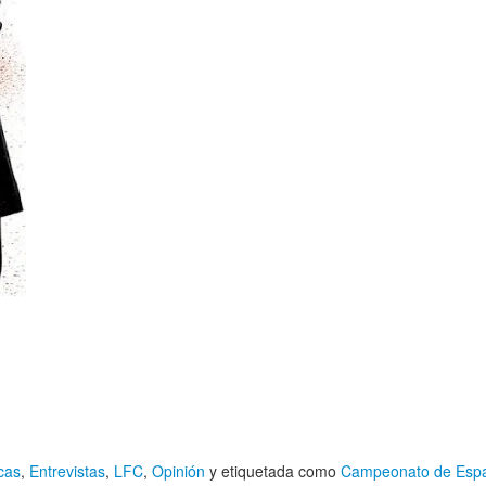
cas
,
Entrevistas
,
LFC
,
Opinión
y etiquetada como
Campeonato de Esp