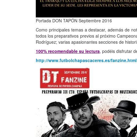
Portada DON TAPÓN Septiembre 2016
Como principales temas a destacar, además de noti
todos los preparativos previos al próximo Campeona
Rodríguez; varias apasionantes secciones de histori
100% recomendable su lectura
, podéis disfrutar d
http://www.futbolchapascaceres.es/fanzine.html