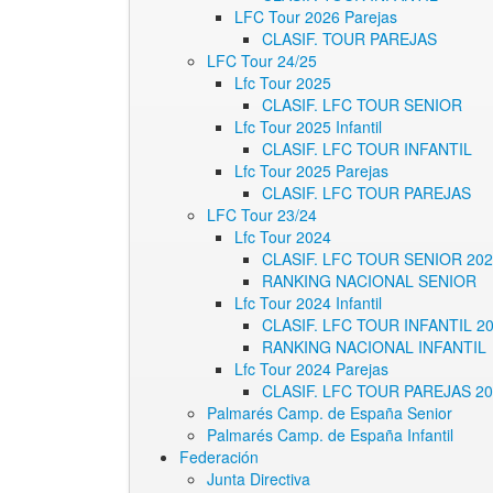
LFC Tour 2026 Parejas
CLASIF. TOUR PAREJAS
LFC Tour 24/25
Lfc Tour 2025
CLASIF. LFC TOUR SENIOR
Lfc Tour 2025 Infantil
CLASIF. LFC TOUR INFANTIL
Lfc Tour 2025 Parejas
CLASIF. LFC TOUR PAREJAS
LFC Tour 23/24
Lfc Tour 2024
CLASIF. LFC TOUR SENIOR 20
RANKING NACIONAL SENIOR
Lfc Tour 2024 Infantil
CLASIF. LFC TOUR INFANTIL 2
RANKING NACIONAL INFANTIL
Lfc Tour 2024 Parejas
CLASIF. LFC TOUR PAREJAS 2
Palmarés Camp. de España Senior
Palmarés Camp. de España Infantil
Federación
Junta Directiva