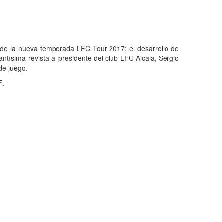
 de la nueva temporada LFC Tour 2017; el desarrollo de
tísima revista al presidente del club LFC Alcalá, Sergio
de juego.
F
.