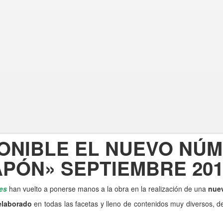
PONIBLE EL NUEVO NÚ
APÓN» SEPTIEMBRE 201
es
han vuelto a ponerse manos a la obra en la realización de una
nue
elaborado
en todas las facetas y lleno de contenidos muy diversos, d