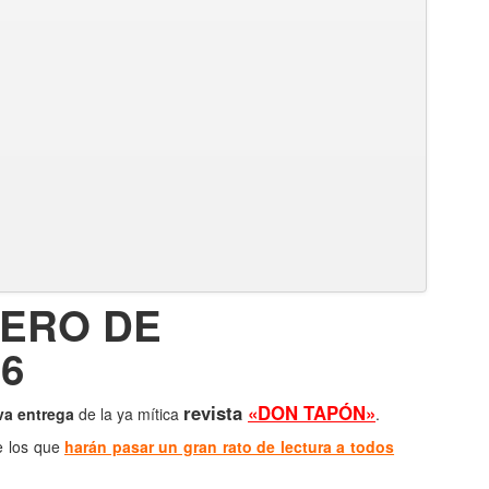
MERO DE
6
revista
«DON TAPÓN»
va entrega
de la ya mítica
.
e los que
harán pasar un gran rato de lectura a todos