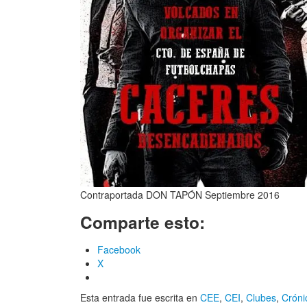
Contraportada DON TAPÓN Septiembre 2016
Comparte esto:
Facebook
X
Esta entrada fue escrita en
CEE
,
CEI
,
Clubes
,
Cróni