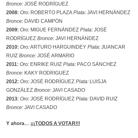
Bronce:
JOSÉ RODRÍGUEZ
2008:
Oro:
ROBERTO PLAZA
Plata:
JAVI HERNÁNDEZ
Bronce:
DAVID CAMPÓN
2009:
Oro:
MIGUE FERNÁNDEZ
Plata:
JOSÉ
RODRÍGUEZ
Bronce:
JAVI HERNÁNDEZ
2010:
Oro:
ARTURO HARGUINDEY
Plata:
JUANCAR
RUIZ
Bronce:
JOSÉ ARMARIO
2011:
Oro:
ENRIKE RUIZ
Plata:
PACO SÁNCHEZ
Bronce:
KAKY RODRIGUEZ
2012:
Oro:
JOSÉ RODRÍGUEZ
Plata:
LUISJA
GONZÁLEZ
Bronce:
JAVI CASADO
2013:
Oro:
JOSÉ RODRÍGUEZ
Plata:
DAVID RUIZ
Bronce:
JAVI CASADO
Y ahora…
¡¡¡TODOS A VOTAR!!!