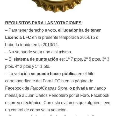
REQUISITOS PARA LAS VOTACIONES
:
– Para tener derecho a voto,
el jugador ha de tener
Licencia LFC
en la presente temporada 2014/15 o
haberla tenido en la 2013/14.
– No se puede votar uno a si mismo.
– El
sistema de puntuación
es: 1º 7 ptos, 2º 5 ptos, 3º 3
ptos, 4º 2 ptos y 5º 1 pto.
– La votación
se puede hacer pública
en el hilo
correspondiente del Foro LFC o en la página de
Facebook de
FutbolChapas Store
,
o privada
enviando
mensaje a Juan Carlos Pendolero por el Foro, Facebook
o correo electrónico. Con esto evitamos que alguien lleve
un control de como va la votación.