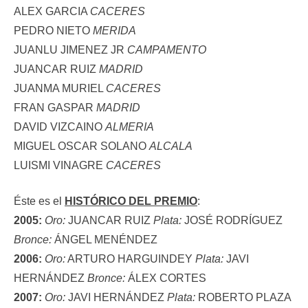
ALEX GARCIA
CACERES
PEDRO NIETO
MERIDA
JUANLU JIMENEZ JR
CAMPAMENTO
JUANCAR RUIZ
MADRID
JUANMA MURIEL
CACERES
FRAN GASPAR
MADRID
DAVID VIZCAINO
ALMERIA
MIGUEL OSCAR SOLANO
ALCALA
LUISMI VINAGRE
CACERES
Éste es el
HISTÓRICO DEL PREMIO
:
2005:
Oro:
JUANCAR RUIZ
Plata:
JOSÉ RODRÍGUEZ
Bronce:
ÁNGEL MENÉNDEZ
2006:
Oro:
ARTURO HARGUINDEY
Plata:
JAVI
HERNÁNDEZ
Bronce:
ÁLEX CORTES
2007:
Oro:
JAVI HERNÁNDEZ
Plata:
ROBERTO PLAZA