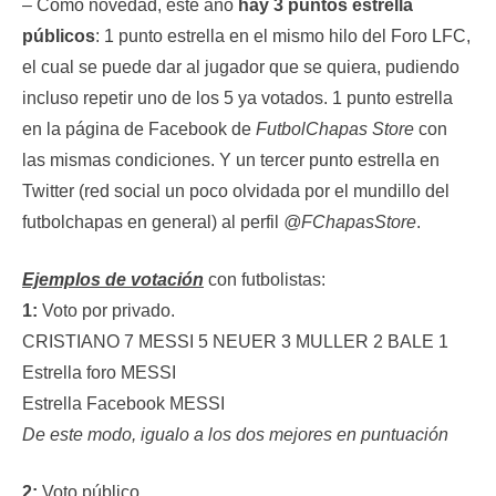
– Como novedad, este año
hay 3 puntos estrella
públicos
: 1 punto estrella en el mismo hilo del Foro LFC,
el cual se puede dar al jugador que se quiera, pudiendo
incluso repetir uno de los 5 ya votados. 1 punto estrella
en la página de Facebook de
FutbolChapas Store
con
las mismas condiciones. Y un tercer punto estrella en
Twitter (red social un poco olvidada por el mundillo del
futbolchapas en general) al perfil
@FChapasStore
.
Ejemplos de votación
con futbolistas:
1:
Voto por privado.
CRISTIANO 7 MESSI 5 NEUER 3 MULLER 2 BALE 1
Estrella foro MESSI
Estrella Facebook MESSI
De este modo, igualo a los dos mejores en puntuación
2:
Voto público