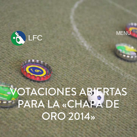
MENÚ
LFC
ir
al
contenido
VOTACIONES ABIERTAS
PARA LA «CHAPA DE
ORO 2014»