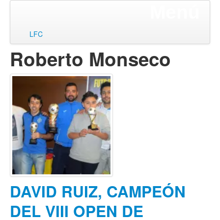
Menú
ir
LFC
al
Roberto Monseco
contenido
DAVID RUIZ, CAMPEÓN
DEL VIII OPEN DE