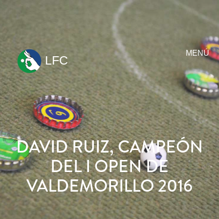
MENÚ
LFC
ir
al
contenido
DAVID RUIZ, CAMPEÓN
DEL I OPEN DE
VALDEMORILLO 2016