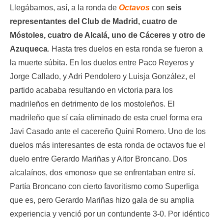
Llegábamos, así, a la ronda de
Octavos
con
seis
representantes del Club de Madrid, cuatro de
Móstoles, cuatro de Alcalá, uno de Cáceres y otro de
Azuqueca
. Hasta tres duelos en esta ronda se fueron a
la muerte súbita. En los duelos entre Paco Reyeros y
Jorge Callado, y Adri Pendolero y Luisja González, el
partido acababa resultando en victoria para los
madrileños en detrimento de los mostoleños. El
madrileño que sí caía eliminado de esta cruel forma era
Javi Casado ante el cacereño Quini Romero. Uno de los
duelos más interesantes de esta ronda de octavos fue el
duelo entre Gerardo Mariñas y Aitor Broncano. Dos
alcalaínos, dos «monos» que se enfrentaban entre sí.
Partía Broncano con cierto favoritismo como Superliga
que es, pero Gerardo Mariñas hizo gala de su amplia
experiencia y venció por un contundente 3-0. Por idéntico