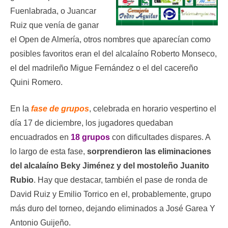
Fuenlabrada, o Juancar
Ruiz que venía de ganar
el Open de Almería, otros nombres que aparecían como
posibles favoritos eran el del alcalaíno Roberto Monseco,
el del madrileño Migue Fernández o el del cacereño
Quini Romero.
En la
fase de grupos
, celebrada en horario vespertino el
día 17 de diciembre, los jugadores quedaban
encuadrados en
18 grupos
con dificultades dispares. A
lo largo de esta fase,
sorprendieron las eliminaciones
del alcalaíno Beky Jiménez y del mostoleño Juanito
Rubio
. Hay que destacar, también el pase de ronda de
David Ruiz y Emilio Torrico en el, probablemente, grupo
más duro del torneo, dejando eliminados a José Garea Y
Antonio Guijeño.