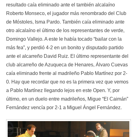
resultado caía eliminado ante el también alcalaíno
Roberto Monseco, el jugador más renombrado del Club
de Móstoles, Isma Pardo. También caía eliminado ante
otro alcalaíno el último de los representantes de verde,
Domingo Vallejo. A este le había tocado “bailar con la
más fea”, y perdió 4-2 en un bonito y disputado partido
ante el alcarreño David Ruiz. El último representante del
club alcarreño de Azuqueca de Henares, Álvaro Cuevas
caía eliminado frente al madrileño Pablo Martínez por 2-
0. Hay que recordar que no es la primera vez que vemos
a Pablo Martínez llegando lejos en este Open. Y, por
último, en un duelo entre madrileños, Migue “El Caimán”
Fernández vencía por 2-1 a Miguel Ángel Fernández.