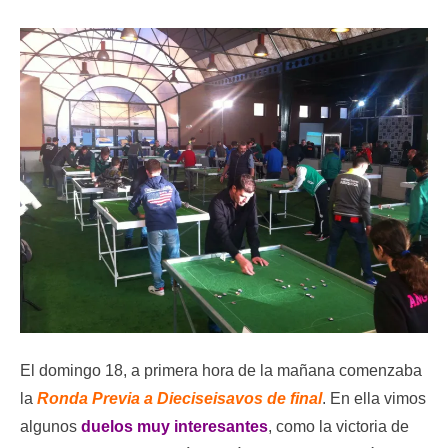
El domingo 18, a primera hora de la mañana comenzaba
la
Ronda Previa a Dieciseisavos de final
. En ella vimos
algunos
duelos muy interesantes
, como la victoria de