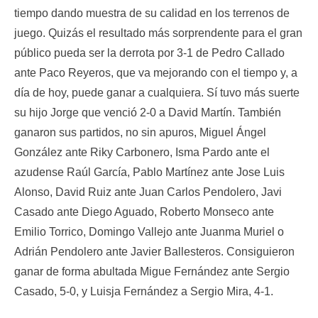
tiempo dando muestra de su calidad en los terrenos de
juego. Quizás el resultado más sorprendente para el gran
público pueda ser la derrota por 3-1 de Pedro Callado
ante Paco Reyeros, que va mejorando con el tiempo y, a
día de hoy, puede ganar a cualquiera. Sí tuvo más suerte
su hijo Jorge que venció 2-0 a David Martín. También
ganaron sus partidos, no sin apuros, Miguel Ángel
González ante Riky Carbonero, Isma Pardo ante el
azudense Raúl García, Pablo Martínez ante Jose Luis
Alonso, David Ruiz ante Juan Carlos Pendolero, Javi
Casado ante Diego Aguado, Roberto Monseco ante
Emilio Torrico, Domingo Vallejo ante Juanma Muriel o
Adrián Pendolero ante Javier Ballesteros. Consiguieron
ganar de forma abultada Migue Fernández ante Sergio
Casado, 5-0, y Luisja Fernández a Sergio Mira, 4-1.