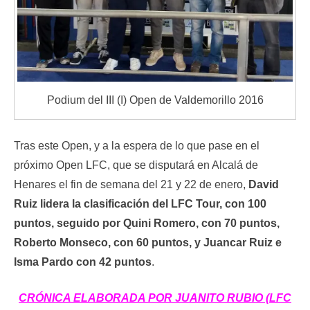
Podium del III (I) Open de Valdemorillo 2016
Tras este Open, y a la espera de lo que pase en el
próximo Open LFC, que se disputará en Alcalá de
Henares el fin de semana del 21 y 22 de enero,
David
Ruiz lidera la clasificación del LFC Tour, con 100
puntos, seguido por Quini Romero, con 70 puntos,
Roberto Monseco, con 60 puntos, y Juancar Ruiz e
Isma Pardo con 42 puntos
.
CRÓNICA ELABORADA POR JUANITO RUBIO (LFC