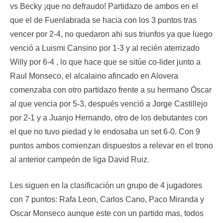
vs Becky ¡que no defraudo! Partidazo de ambos en el
que el de Fuenlabrada se hacia con los 3 puntos tras
vencer por 2-4, no quedaron ahi sus triunfos ya que luego
venció a Luismi Cansino por 1-3 y al recién aterrizado
Willy por 6-4 , lo que hace que se sitúe co-lider junto a
Raul Monseco, el alcalaino afincado en Alovera
comenzaba con otro partidazo frente a su hermano Óscar
al que vencia por 5-3, después venció a Jorge Castillejo
por 2-1 y a Juanjo Hernando, otro de los debutantes con
el que no tuvo piedad y le endosaba un set 6-0. Con 9
puntos ambos comienzan dispuestos a relevar en el trono
al anterior campeón de liga David Ruiz.
Les siguen en la clasificación un grupo de 4 jugadores
con 7 puntos: Rafa Leon, Carlos Cano, Paco Miranda y
Oscar Monseco aunque este con un partido mas, todos