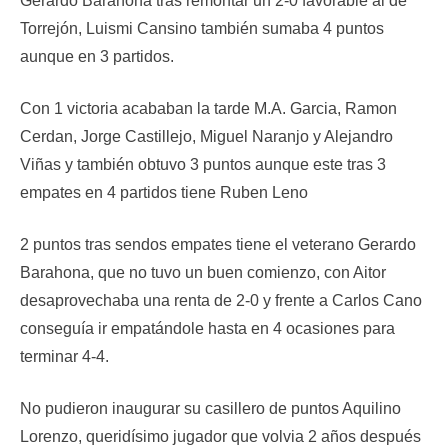
Gerardo Barahona tras remontar un 2-0 favorable al de
Torrejón, Luismi Cansino también sumaba 4 puntos
aunque en 3 partidos.
Con 1 victoria acababan la tarde M.A. Garcia, Ramon
Cerdan, Jorge Castillejo, Miguel Naranjo y Alejandro
Viñas y también obtuvo 3 puntos aunque este tras 3
empates en 4 partidos tiene Ruben Leno
2 puntos tras sendos empates tiene el veterano Gerardo
Barahona, que no tuvo un buen comienzo, con Aitor
desaprovechaba una renta de 2-0 y frente a Carlos Cano
conseguía ir empatándole hasta en 4 ocasiones para
terminar 4-4.
No pudieron inaugurar su casillero de puntos Aquilino
Lorenzo, queridísimo jugador que volvia 2 años después