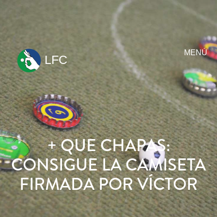
MENÚ
LFC
ir
al
contenido
+ QUE CHAPAS:
CONSIGUE LA CAMISETA
FIRMADA POR VÍCTOR