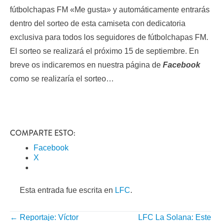
fútbolchapas FM «Me gusta» y automáticamente entrarás
dentro del sorteo de esta camiseta con dedicatoria
exclusiva para todos los seguidores de fútbolchapas FM.
El sorteo se realizará el próximo 15 de septiembre. En
breve os indicaremos en nuestra página de
Facebook
como se realizaría el sorteo…
COMPARTE ESTO:
Facebook
X
Esta entrada fue escrita en
LFC
.
←
Reportaje: Víctor
LFC La Solana: Este
NAVEGACIÓN