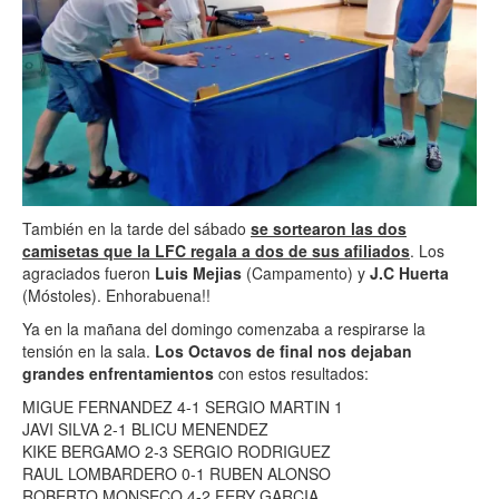
También en la tarde del sábado
se sortearon las dos
camisetas que la LFC regala a dos de sus afiliados
. Los
agraciados fueron
Luis Mejias
(Campamento) y
J.C Huerta
(Móstoles). Enhorabuena!!
Ya en la mañana del domingo comenzaba a respirarse la
tensión en la sala.
Los Octavos de final nos dejaban
grandes enfrentamientos
con estos resultados:
MIGUE FERNANDEZ 4-1 SERGIO MARTIN 1
JAVI SILVA 2-1 BLICU MENENDEZ
KIKE BERGAMO 2-3 SERGIO RODRIGUEZ
RAUL LOMBARDERO 0-1 RUBEN ALONSO
ROBERTO MONSECO 4-2 FERY GARCIA