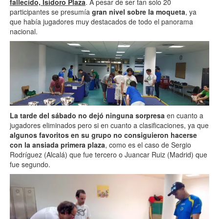
fallecido, Isidoro Plaza
. A pesar de ser tan solo 20
participantes se presumía
gran nivel sobre la moqueta
, ya
que había jugadores muy destacados de todo el panorama
nacional.
La tarde del sábado no dejó ninguna sorpresa
en cuanto a
jugadores eliminados pero si en cuanto a clasificaciones, ya que
algunos favoritos en su grupo no consiguieron hacerse
con la ansiada primera plaza
, como es el caso de Sergio
Rodríguez (Alcalá) que fue tercero o Juancar Ruiz (Madrid) que
fue segundo.