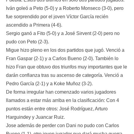
Iván goleó a Peto (5-0) y a Roberto Monseco (3-0), pero
fue sorprendido por el joven Víctor García recién
ascendido a Primera (4-6).
Sergio ganó a Fito (5-0) y a José Sirvent (2-0) pero no
pudo con Peto (2-3).
Migue hizo pleno en los dos partidos que jugó. Venció a
Fran Gaspar (2-1) y a Carlos Bueno (2-0). También lo
hizo Fran que obtuvo dos triunfos muy importantes que le
darán confianza tras su ascenso de categoría. Venció a
Pedro García (2-1) y a Koke Muñoz (3-2).
De forma irregular han comenzado varios jugadores
llamados a estar más arriba en la clasificación: Con 4
puntos están entre otros: José Rodríguez, Arturo
Harguindey y Juancar Ruiz.
Jose además de perder con Dani no pudo con Carlos
Bueno (1-1), otro joven jugador que dará mucha guerra