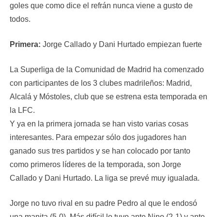
goles que como dice el refrán nunca viene a gusto de
todos.
Primera:
Jorge Callado y Dani Hurtado empiezan fuerte
La Superliga de la Comunidad de Madrid ha comenzado
con participantes de los 3 clubes madrileños: Madrid,
Alcalá y Móstoles, club que se estrena esta temporada en
la LFC.
Y ya en la primera jornada se han visto varias cosas
interesantes. Para empezar sólo dos jugadores han
ganado sus tres partidos y se han colocado por tanto
como primeros líderes de la temporada, son Jorge
Callado y Dani Hurtado. La liga se prevé muy igualada.
Jorge no tuvo rival en su padre Pedro al que le endosó
una manita (5-0). Más difícil lo tuvo ante Nino (2-1) y ante