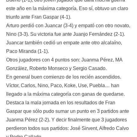
este año en la máxima categoría. Eso sí, obtuvo un claro
triunfo ante Fran Gaspar (4-1).
Arturo perdió con Juancar (3-4) y empató con otro novato,
Nino (3-3). Su victoria fue ante Juanjo Fernández (2-1).
Juancar también cedió un empate ante otro alcalaíno,
Paco Miranda (1-1).
Otros jugadores con 4 puntos son: Juanma Pérez, MA
González, Roberto Monseco y Sergio Casado.
En general buen comienzo de los recién ascendidos.
Víctor, Carlos, Nino, Paco, Koke, Use, Puebla… han
llegado a la máxima categoría con ganas de quedarse.
Destaca la mala jornada en los resultados de Fran
Gaspar que sólo pudo sumar un punto en 3 partidos ante
Juanma Pérez (2-2). Y decir finalmente que 3 jugadores
perdieron todos sus partidos: José Sirvent, Alfredo Calvo
y Pedro Callado.