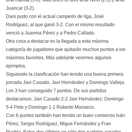
Juancar (3-2).
Dani pudo con el actual campeón de liga, José
Rodríguez, al que ganó 3-2. Con el mismo resultado
venció a Juanma Pérez y a Pedro Callado.
Otra cosa a destacar es la llegada a esta máxima
categoría de jugadores que quitarán muchos puntos a los
máximos favoritos. Más adelante veremos algunos
ejemplos.
Siguiendo la clasificación han tenido una buena primera
jornada Javi Casado, Javi Hernández y Domingo Vallejo.
Los 3 han conseguido 7 puntos. De sus partidos
destacamos: Javi Casado 2-2 Javi Hernández; Domingo
5-4 Peto y Domingo 1-1 Roberto Monseco.
Con 6 puntos también han tenido un buen comienzo Iván
Pérez, Sergio Rodríguez, Migue Fernández y Fran
Puebla. Estos dos últimos en sólo dos partidos jugados.