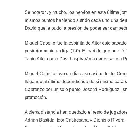
Se notaron, y mucho, los nervios en esta última jor
mismos puntos habiendo sufrido cada uno una derrota
David que le pudo la presión de poder ser campeó
Miguel Cabello fue la espinita de Aitor este sábado
posteriormente en liga (1-0). El partido que perdió 
Tanto Aitor como David aspirarán a dar el salto a 
Miguel Cabello tuvo un día casi casi perfecto. Co
llegando al último dependiendo de sí mismo para s
Cabrerizo por un solo punto. Josemi Rodríguez, I
promoción.
A cierta distancia han quedado el resto de jugado
Adrián Bastida, Igor Castresana y Dionisio Rivera