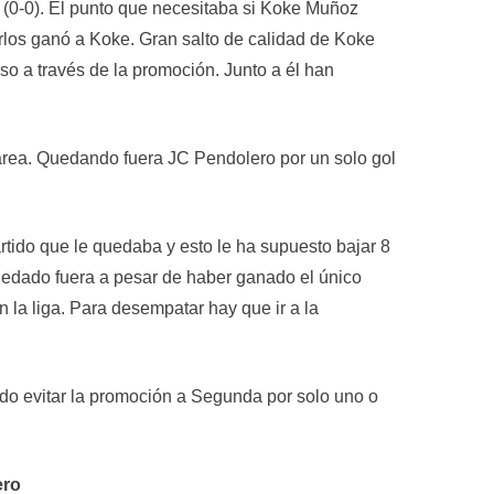
 (0-0). El punto que necesitaba si Koke Muñoz
los ganó a Koke. Gran salto de calidad de Koke
so a través de la promoción. Junto a él han
Garea. Quedando fuera JC Pendolero por un solo gol
partido que le quedaba y esto le ha supuesto bajar 8
uedado fuera a pesar de haber ganado el único
la liga. Para desempatar hay que ir a la
ido evitar la promoción a Segunda por solo uno o
ero