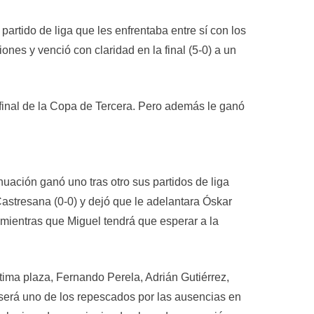
partido de liga que les enfrentaba entre sí con los
nes y venció con claridad en la final (5-0) a un
la final de la Copa de Tercera. Pero además le ganó
ación ganó uno tras otro sus partidos de liga
astresana (0-0) y dejó que le adelantara Óskar
mientras que Miguel tendrá que esperar a la
tima plaza, Fernando Perela, Adrián Gutiérrez,
 será uno de los repescados por las ausencias en