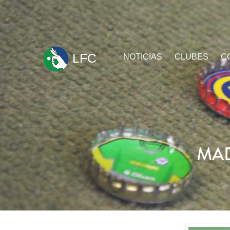
ir
LFC
NOTICIAS
CLUBES
C
al
contenido
MAD