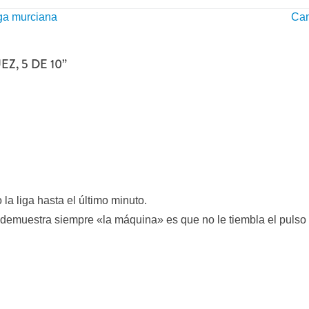
iga murciana
Cam
Z, 5 DE 10
”
a liga hasta el último minuto.
 demuestra siempre «la máquina» es que no le tiembla el pulso e