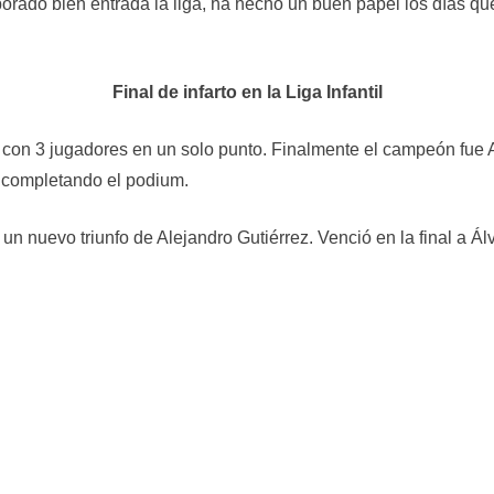
rporado bien entrada la liga, ha hecho un buen papel los días 
Final de infarto en la Liga Infantil
d con 3 jugadores en un solo punto. Finalmente el campeón fue 
 completando el podium.
un nuevo triunfo de Alejandro Gutiérrez. Venció en la final a Álv