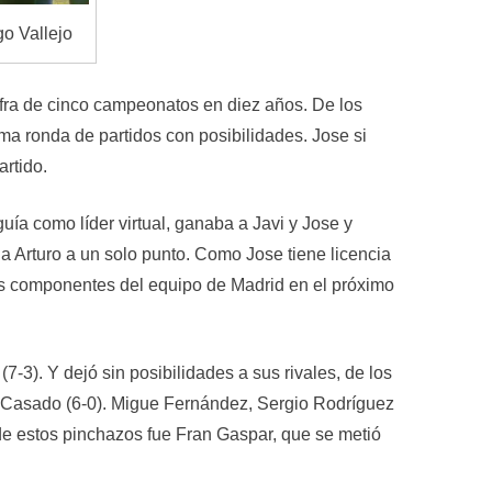
o Vallejo
cifra de cinco campeonatos en diez años. De los
ima ronda de partidos con posibilidades. Jose si
rtido.
ía como líder virtual, ganaba a Javi y Jose y
 a Arturo a un solo punto. Como Jose tiene licencia
 los componentes del equipo de Madrid en el próximo
-3). Y dejó sin posibilidades a sus rivales, de los
vi Casado (6-0). Migue Fernández, Sergio Rodríguez
de estos pinchazos fue Fran Gaspar, que se metió