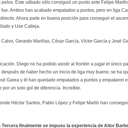
pelos. Este sábado sólo consiguió un punto ante Felipe Martín
 fue. Ambos han acabado empatados a puntos, pero en liga Car
directo. Ahora parte en buena posición para conseguir el ascen
llado y Use Calleja.
o Calvo, Gerardo Mariñas, César García, Víctor García y José 
icación. Diego no ha podido asistir al frontón a jugar el único 
, después de haber hecho un inicio de liga muy bueno, se ha q
osé Garea y él han quedado empatados a puntos y empataron en 
 por un solo gol de diferencia. Increíble.
, donde Héctor Santos, Pablo López y Felipe Martín han consegu
 Tercera finalmente se impuso la experiencia de Aitor Barb