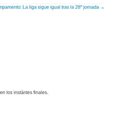
pamento: La liga sigue igual tras la 28º jornada
→
n los instántes finales.