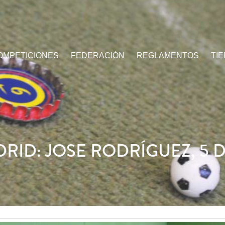
OMPETICIONES
FEDERACIÓN
REGLAMENTOS
TI
RID: JOSE RODRÍGUEZ, 5 D