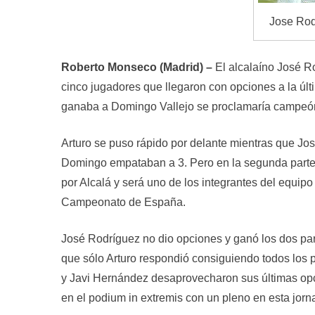
Jose Rod
Roberto Monseco (Madrid) –
El alcalaíno José Ro
cinco jugadores que llegaron con opciones a la últ
ganaba a Domingo Vallejo se proclamaría campeón.
Arturo se puso rápido por delante mientras que Jo
Domingo empataban a 3. Pero en la segunda parte Jo
por Alcalá y será uno de los integrantes del equip
Campeonato de España.
José Rodríguez no dio opciones y ganó los dos part
que sólo Arturo respondió consiguiendo todos los 
y Javi Hernández desaprovecharon sus últimas opci
en el podium in extremis con un pleno en esta jorn