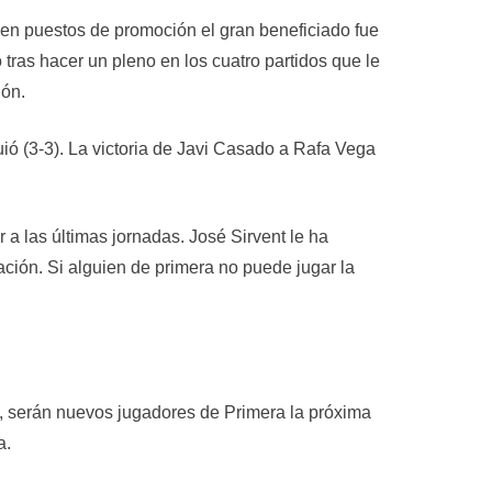
er en puestos de promoción el gran beneficiado fue
ras hacer un pleno en los cuatro partidos que le
ión.
ió (3-3). La victoria de Javi Casado a Rafa Vega
 a las últimas jornadas. José Sirvent le ha
ción. Si alguien de primera no puede jugar la
la, serán nuevos jugadores de Primera la próxima
a.