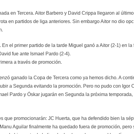
nada en Tercera. Aitor Barbero y David Crippa llegaron al último 
 en partidos de liga anteriores. Sin embargo Aitor no dio opcio
n.
. En el primer partido de la tarde Miguel ganó a Aitor (2-1) en 
David fue ante Ismael Pardo (2-4).
Primera a través de promoción.
menzó ganado la Copa de Tercera como ya hemos dicho. A continu
ubir a Segunda evitando la promoción. Pero no pudo con Igor C
smael Pardo y Óskar jugarán en Segunda la próxima temporada, 
res que promocionarán: JC Huerta, que ha defendido bien la sép
. Manu Aguilar finalmente ha quedado fuera de promoción, pero