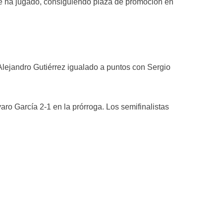
que ha jugado, consiguiendo plaza de promoción en
Alejandro Gutiérrez igualado a puntos con Sergio
aro García 2-1 en la prórroga. Los semifinalistas