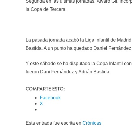
Segunda en las últimas jornadas. Álvaro Gil, inco
la Copa de Tercera.
La pasada jornada acabó la Liga Infantil de Madri
Bastida. A un punto ha quedado Daniel Fernández
Y este sábado se ha disputado la Copa Infantil con 
fueron Dani Fernández y Adrián Bastida.
COMPARTE ESTO:
Facebook
X
Esta entrada fue escrita en
Crónicas
.