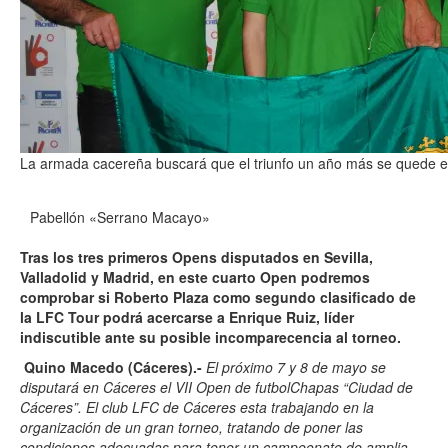
La armada cacereña buscará que el triunfo un año más se quede 
Pabellón «Serrano Macayo»
Tras los tres primeros Opens disputados en Sevilla,
Valladolid y Madrid, en este cuarto Open podremos
comprobar si Roberto Plaza como segundo clasificado de
la LFC Tour podrá acercarse a Enrique Ruiz, líder
indiscutible ante su posible incomparecencia al torneo.
Quino Macedo (Cáceres).-
El próximo 7 y 8 de mayo se
disputará en Cáceres el VII Open de futbolChapas “Ciudad de
Cáceres”. El club LFC de Cáceres esta trabajando en la
organización de un gran torneo, tratando de poner las
condiciones adecuadas para tener un campeonato de amplia