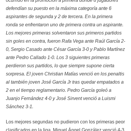
ocurrido en la promoción a primera donde 8 jugadores
defendían su puesto en la máxima categoría ante 6
aspirantes de segunda y 2 de tercera. En la primera
ronda se enfrentaron uno de primera contra un aspirante.
Los mejores primeras solventaron sus primeros partidos
sin goles en contra, fueron Rafa Vega ante Raúl García 2-
0, Sergio Casado ante César García 3-0 y Pablo Martínez
ante Pedro Callado 1-0. Los 3 siguientes primeras
perdieron sus partidos, lo que siempre supone cierta
sorpresa. El joven Christian Matías venció en los penaltis
al también joven José García Jr tras quedar empatados a
2 en el tiempo reglamentario. Pedro García goleó a
Juanjo Fernández 4-0 y José Sirvent venció a Luismi
Sánchez 3-1.
Los mejores segundas no pudieron con los primeras peor
clasificados en la liga. Miguel Ángel González venció 4-3