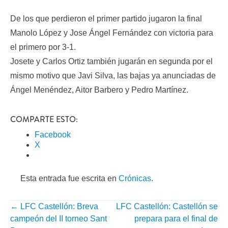
De los que perdieron el primer partido jugaron la final
Manolo López y Jose Ángel Fernández con victoria para
el primero por 3-1.
Josete y Carlos Ortiz también jugarán en segunda por el
mismo motivo que Javi Silva, las bajas ya anunciadas de
Ángel Menéndez, Aitor Barbero y Pedro Martínez.
COMPARTE ESTO:
Facebook
X
Esta entrada fue escrita en
Crónicas
.
←
LFC Castellón: Breva
LFC Castellón: Castellón se
NAVEGACIÓN
campeón del II torneo Sant
prepara para el final de