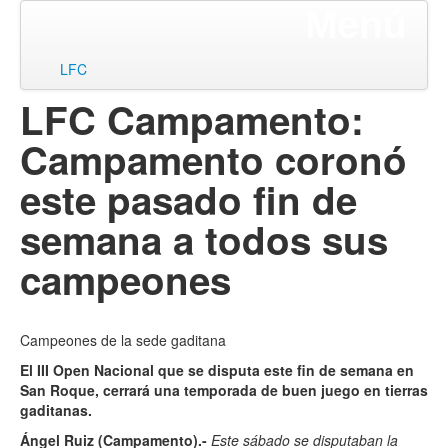
Menú
ir
LFC
al
LFC Campamento:
contenido
Campamento coronó
este pasado fin de
semana a todos sus
campeones
Campeones de la sede gaditana
El III Open Nacional que se disputa este fin de semana en
San Roque, cerrará una temporada de buen juego en tierras
gaditanas.
Ángel Ruiz (Campamento).-
Este sábado se disputaban la