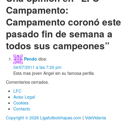
entrada
Campamento:
Campamento coronó este
pasado fin de semana a
todos sus campeones
”
Pendo
dice:
04/07/2011 a las 7:20 pm
Esta mas joven Angel sin su famosa perilla
Comentarios cerrados.
LFC
Aviso Legal
Cookies
Contacto
Copyright © 2026 Ligafutbolchapas.com
|
VdeVidania