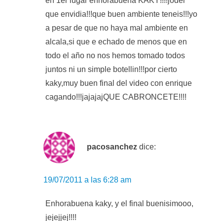
en 1er lugar enhorabuena KAKY!!!!joder
que envidia!!!que buen ambiente teneis!!!yo
a pesar de que no haya mal ambiente en
alcala,si que e echado de menos que en
todo el año no nos hemos tomado todos
juntos ni un simple botellin!!!por cierto
kaky,muy buen final del video con enrique
cagando!!!jajajajQUE CABRONCETE!!!!
pacosanchez
dice:
19/07/2011 a las 6:28 am
Enhorabuena kaky, y el final buenisimooo,
jejejjej!!!!