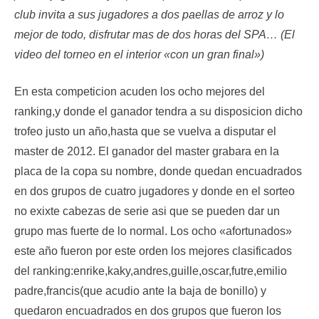
club invita a sus jugadores a dos paellas de arroz y lo
mejor de todo, disfrutar mas de dos horas del SPA… (El
video del torneo en el interior «con un gran final»)
En esta competicion acuden los ocho mejores del
ranking,y donde el ganador tendra a su disposicion dicho
trofeo justo un año,hasta que se vuelva a disputar el
master de 2012. El ganador del master grabara en la
placa de la copa su nombre, donde quedan encuadrados
en dos grupos de cuatro jugadores y donde en el sorteo
no exixte cabezas de serie asi que se pueden dar un
grupo mas fuerte de lo normal. Los ocho «afortunados»
este año fueron por este orden los mejores clasificados
del ranking:enrike,kaky,andres,guille,oscar,futre,emilio
padre,francis(que acudio ante la baja de bonillo) y
quedaron encuadrados en dos grupos que fueron los