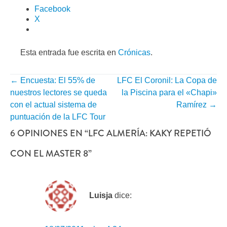
Facebook
X
Esta entrada fue escrita en
Crónicas
.
←
Encuesta: El 55% de
LFC El Coronil: La Copa de
NAVEGACIÓN
nuestros lectores se queda
la Piscina para el «Chapi»
POR
con el actual sistema de
Ramírez
→
puntuación de la LFC Tour
ENTRADA
6 OPINIONES EN “
LFC ALMERÍA: KAKY REPETIÓ
CON EL MASTER 8
”
Luisja
dice: