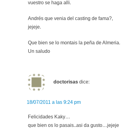
vuestro se haga alli.
Andrés que venia del casting de fama?,
jejeje.
Que bien se lo montais la peña de Almeria.
Un saludo
doctorisas
dice:
18/07/2011 a las 9:24 pm
Felicidades Kaky…
que bien os lo pasais..asi da gusto…jejeje