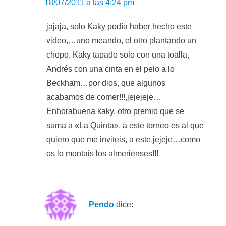
18/07/2011 a las 4:24 pm
jajaja, solo Kaky podía haber hecho este
video,…uno meando, el otro plantando un
chopo, Kaky tapado solo con una toalla,
Andrés con una cinta en el pelo a lo
Beckham…por dios, que algunos
acabamos de comer!!!,jejejeje…
Enhorabuena kaky, otro premio que se
suma a «La Quinta», a este torneo es al que
quiero que me inviteis, a este,jejeje…como
os lo montais los almerienses!!!
Pendo
dice: