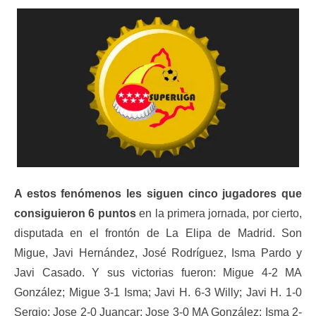
A estos fenómenos les siguen cinco jugadores que
consiguieron 6 puntos
en la primera jornada, por cierto,
disputada en el frontón de La Elipa de Madrid. Son
Migue, Javi Hernández, José Rodríguez, Isma Pardo y
Javi Casado. Y sus victorias fueron: Migue 4-2 MA
González; Migue 3-1 Isma; Javi H. 6-3 Willy; Javi H. 1-0
Sergio; Jose 2-0 Juancar; Jose 3-0 MA González; Isma 2-