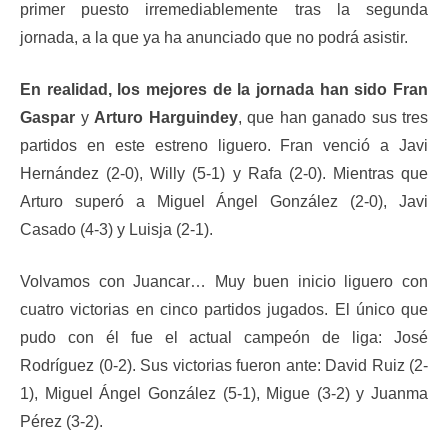
primer puesto irremediablemente tras la segunda
jornada, a la que ya ha anunciado que no podrá asistir.
En realidad, los mejores de la jornada han sido Fran
Gaspar
y
Arturo Harguindey
, que han ganado sus tres
partidos en este estreno liguero. Fran venció a Javi
Hernández (2-0), Willy (5-1) y Rafa (2-0). Mientras que
Arturo superó a Miguel Ángel González (2-0), Javi
Casado (4-3) y Luisja (2-1).
Volvamos con Juancar… Muy buen inicio liguero con
cuatro victorias en cinco partidos jugados. El único que
pudo con él fue el actual campeón de liga: José
Rodríguez (0-2). Sus victorias fueron ante: David Ruiz (2-
1), Miguel Ángel González (5-1), Migue (3-2) y Juanma
Pérez (3-2).