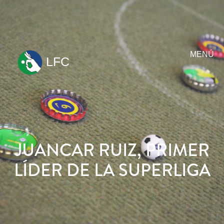
MENÚ
LFC
ir
al
contenido
JUANCAR RUIZ, PRIMER
LÍDER DE LA SUPERLIGA