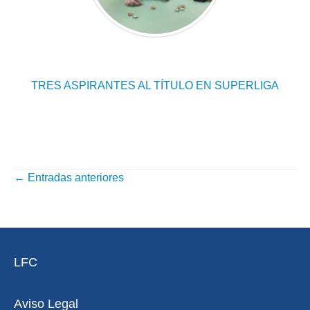
TRES ASPIRANTES AL TÍTULO EN SUPERLIGA
←
Entradas anteriores
NAVEGACIÓN
POR
ENTRADAS
LFC
Aviso Legal