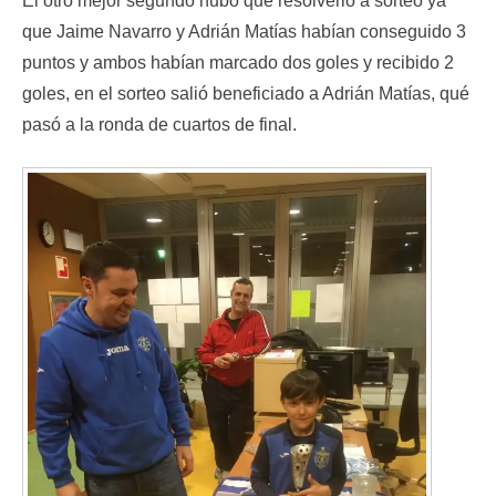
El otro mejor segundo hubo que resolverlo a sorteo ya
que Jaime Navarro y Adrián Matías habían conseguido 3
puntos y ambos habían marcado dos goles y recibido 2
goles, en el sorteo salió beneficiado a Adrián Matías, qué
pasó a la ronda de cuartos de final.