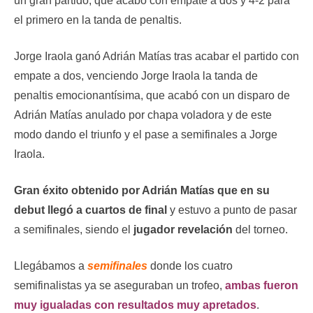
un gran partido, que acabó con empate a dos y 4-2 para
el primero en la tanda de penaltis.
Jorge Iraola ganó Adrián Matías tras acabar el partido con
empate a dos, venciendo Jorge Iraola la tanda de
penaltis emocionantísima, que acabó con un disparo de
Adrián Matías anulado por chapa voladora y de este
modo dando el triunfo y el pase a semifinales a Jorge
Iraola.
Gran éxito obtenido por Adrián Matías que en su
debut llegó a cuartos de final
y estuvo a punto de pasar
a semifinales, siendo el
jugador revelación
del torneo.
Llegábamos a
semifinales
donde los cuatro
semifinalistas ya se aseguraban un trofeo,
ambas fueron
muy igualadas con resultados muy apretados
.