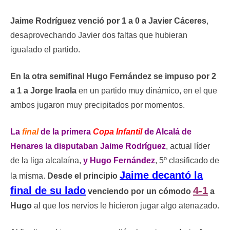
Jaime Rodríguez venció por 1 a 0 a Javier Cáceres
,
desaprovechando Javier dos faltas que hubieran
igualado el partido.
En la otra semifinal Hugo Fernández se impuso por 2
a 1 a Jorge Iraola
en un partido muy dinámico, en el que
ambos jugaron muy precipitados por momentos.
La
final
de la primera
Copa Infantil
de Alcalá de
Henares la disputaban Jaime Rodríguez
, actual líder
de la liga alcalaína,
y Hugo Fernández
, 5º clasificado de
Jaime decantó la
la misma.
Desde el principio
final de su lado
4-1
venciendo por un cómodo
a
Hugo
al que los nervios le hicieron jugar algo atenazado.