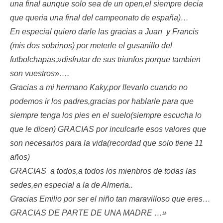
una final aunque solo sea de un open,el siempre decia
que queria una final del campeonato de españa)…
En especial quiero darle las gracias a Juan y Francis
(mis dos sobrinos) por meterle el gusanillo del
futbolchapas,»disfrutar de sus triunfos porque tambien
son vuestros»….
Gracias a mi hermano Kaky,por llevarlo cuando no
podemos ir los padres,gracias por hablarle para que
siempre tenga los pies en el suelo(siempre escucha lo
que le dicen) GRACIAS por inculcarle esos valores que
son necesarios para la vida(recordad que solo tiene 11
años)
GRACIAS a todos,a todos los mienbros de todas las
sedes,en especial a la de Almeria..
Gracias Emilio por ser el niño tan maravilloso que eres…
GRACIAS DE PARTE DE UNA MADRE …»