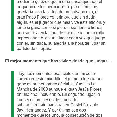
mediante golazos que me ha encasquetado el
pequeño de los hermanos. Y por último, me
quedaría, con la virtud de un paisano mío, el
gran Paco Flores «el primo», que sin duda
algún, es el jugador que mas vive esta afición, y
tanto si gana como si pierde, siempre lo tienes
una sonrisa en la cara, te trasmite un buen rollo
impresionante, es un placer cada vez que juego
con el, sin duda, su alegría a la hora de jugar un
partido de chapas.
El mejor momento que has vivido desde que juegas…
Hay tres momentos esenciales en mi corta
carrera en este mundillo: el primero fue cuando
gane mi primer torneo oficial, el Castilla La
Mancha de 2008 aunque el gran Jesús Flores,
en una final inolvidable. En segundo lugar, la
consecución meses después, del
subcampeonato nacional en Castellón, ante
Javi Hernández. Y por último son dos
momentos que los uno, la consecución de dos