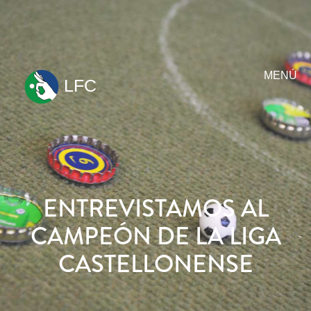
MENÚ
LFC
ir
al
contenido
ENTREVISTAMOS AL
CAMPEÓN DE LA LIGA
CASTELLONENSE