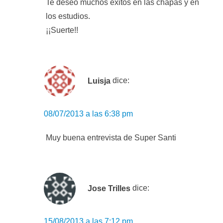
Te deseo muchos éxitos en las chapas y en
los estudios.
¡¡Suerte!!
Luisja
dice:
08/07/2013 a las 6:38 pm
Muy buena entrevista de Super Santi
Jose Trilles
dice:
15/08/2013 a las 7:12 pm