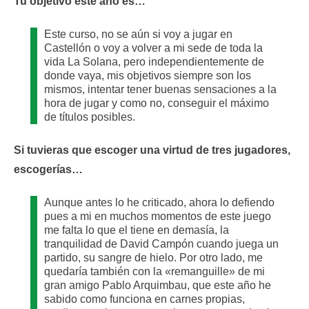
Tu objetivo este año es…
Este curso, no se aún si voy a jugar en
Castellón o voy a volver a mi sede de toda la
vida La Solana, pero independientemente de
donde vaya, mis objetivos siempre son los
mismos, intentar tener buenas sensaciones a la
hora de jugar y como no, conseguir el máximo
de títulos posibles.
Si tuvieras que escoger una virtud de tres jugadores,
escogerías…
Aunque antes lo he criticado, ahora lo defiendo
pues a mi en muchos momentos de este juego
me falta lo que el tiene en demasía, la
tranquilidad de David Campón cuando juega un
partido, su sangre de hielo. Por otro lado, me
quedaría también con la «remanguille» de mi
gran amigo Pablo Arquimbau, que este año he
sabido como funciona en carnes propias,