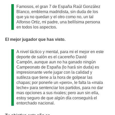
Famosos, el gran 7 de España Raúl González
Blanco, emblema madridista, sin duda de los
que ya no quedan y el otro como no, un tal
Alfonso Ortiz, mi padre, una bellísima persona
en todos los aspectos.
El mejor jugador que has visto.
A nivel táctico y mental, para mi el mejor en este
deporte de salón es el cacereño David
Campón, aunque aun no ha ganado ningún
Campeonato de España (lo hará sin duda) es
impresionante verle jugar con la calidad y
sutileza que tiene a la hora de golpear las
chapas; por ponerle un «pero», le falta la «mala
leche» para sentenciar los partidos, para no dar
mas opciones a sus rivales; pero aun sin ella,
estoy seguro de que algún día conseguirá el
entorchado nacional.