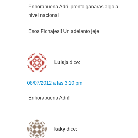
Enhorabuena Adri, pronto ganaras algo a
nivel nacional
Esos Fichajes!! Un adelanto jeje
Luisja
dice:
08/07/2012 a las 3:10 pm
Enhorabuena Adri!!
kaky
dice: