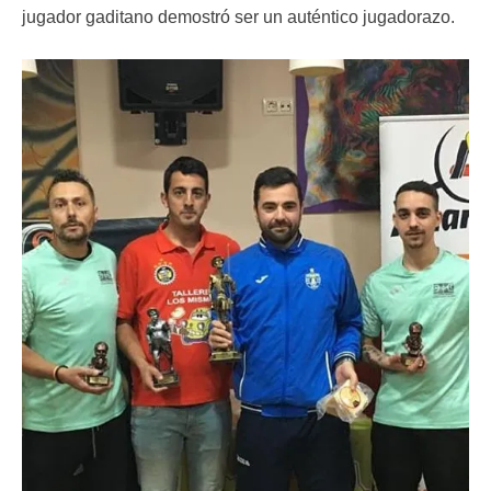
jugador gaditano demostró ser un auténtico jugadorazo.