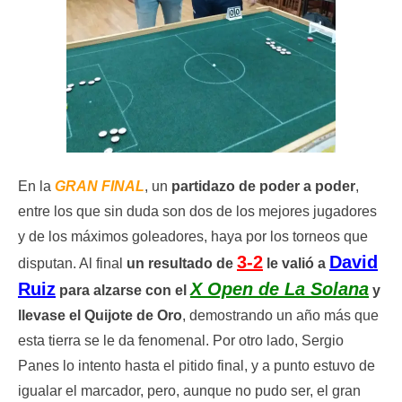
En la
GRAN FINAL
, un
partidazo de poder a poder
,
entre los que sin duda son dos de los mejores jugadores
y de los máximos goleadores, haya por los torneos que
3-2
David
disputan. Al final
un resultado de
le valió a
Ruiz
X Open de La Solana
para alzarse con el
y
llevase el Quijote de Oro
, demostrando un año más que
esta tierra se le da fenomenal. Por otro lado, Sergio
Panes lo intento hasta el pitido final, y a punto estuvo de
igualar el marcador, pero, aunque no pudo ser, el gran