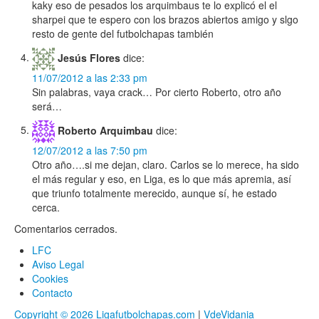
kaky eso de pesados los arquimbaus te lo explicó el el
sharpei que te espero con los brazos abiertos amigo y slgo
resto de gente del futbolchapas también
Jesús Flores
dice:
11/07/2012 a las 2:33 pm
Sin palabras, vaya crack… Por cierto Roberto, otro año
será…
Roberto Arquimbau
dice:
12/07/2012 a las 7:50 pm
Otro año….si me dejan, claro. Carlos se lo merece, ha sido
el más regular y eso, en Liga, es lo que más apremia, así
que triunfo totalmente merecido, aunque sí, he estado
cerca.
Comentarios cerrados.
LFC
Aviso Legal
Cookies
Contacto
Copyright © 2026 Ligafutbolchapas.com
|
VdeVidania