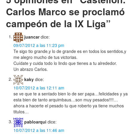
entrada
Carlos Marco se proclamó
campeón de la IX Liga
”
juancar
dice:
09/07/2012 a las 11:23 pm
Te sigo tio grande,y lo de grande es en todos los sentidos,y
me alegro mucho de tus victorias.
Cuídate y cuida todo lo lindo que tienes a tu alrededor.
Un abrazo Carlos.
kaky
dice:
10/07/2012 a las 12:11 am
se ve que te a sentado bien lo de ser papa…felicidades y ya
esta bien de tanto arquimbaus…son muy pesados!!!!…
ahora a hacerte el pesado tu que roberto ya tiene muchos
titulos…
pabloarqui
dice:
10/07/2012 a las 11:46 am