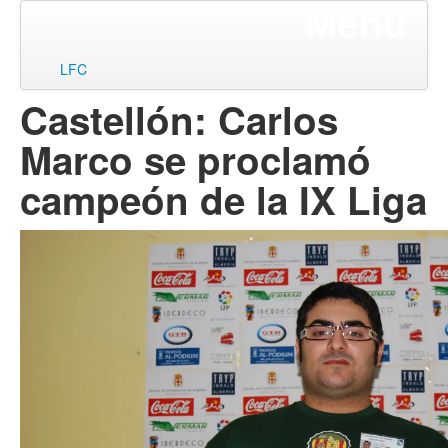
Menú
ir
LFC
al
Castellón: Carlos
contenido
Marco se proclamó
campeón de la IX Liga