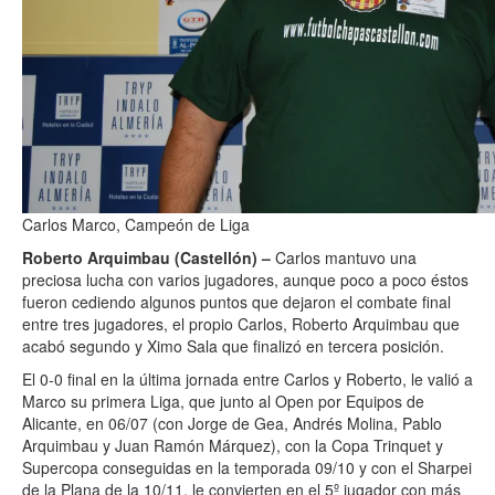
Carlos Marco, Campeón de Liga
Roberto Arquimbau (Castellón) –
Carlos mantuvo una
preciosa lucha con varios jugadores, aunque poco a poco éstos
fueron cediendo algunos puntos que dejaron el combate final
entre tres jugadores, el propio Carlos, Roberto Arquimbau que
acabó segundo y Ximo Sala que finalizó en tercera posición.
El 0-0 final en la última jornada entre Carlos y Roberto, le valió a
Marco su primera Liga, que junto al Open por Equipos de
Alicante, en 06/07 (con Jorge de Gea, Andrés Molina, Pablo
Arquimbau y Juan Ramón Márquez), con la Copa Trinquet y
Supercopa conseguidas en la temporada 09/10 y con el Sharpei
de la Plana de la 10/11, le convierten en el 5º jugador con más