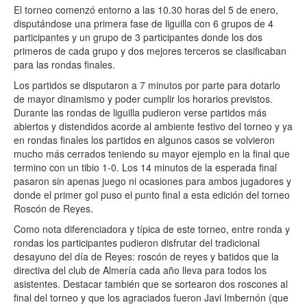
El torneo comenzó entorno a las 10.30 horas del 5 de enero,
disputándose una primera fase de liguilla con 6 grupos de 4
participantes y un grupo de 3 participantes donde los dos
primeros de cada grupo y dos mejores terceros se clasificaban
para las rondas finales.
Los partidos se disputaron a 7 minutos por parte para dotarlo
de mayor dinamismo y poder cumplir los horarios previstos.
Durante las rondas de liguilla pudieron verse partidos más
abiertos y distendidos acorde al ambiente festivo del torneo y ya
en rondas finales los partidos en algunos casos se volvieron
mucho más cerrados teniendo su mayor ejemplo en la final que
termino con un tibio 1-0. Los 14 minutos de la esperada final
pasaron sin apenas juego ni ocasiones para ambos jugadores y
donde el primer gol puso el punto final a esta edición del torneo
Roscón de Reyes.
Como nota diferenciadora y típica de este torneo, entre ronda y
rondas los participantes pudieron disfrutar del tradicional
desayuno del día de Reyes: roscón de reyes y batidos que la
directiva del club de Almería cada año lleva para todos los
asistentes. Destacar también que se sortearon dos roscones al
final del torneo y que los agraciados fueron Javi Imbernón (que