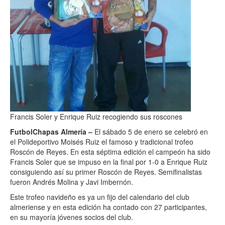
Francis Soler y Enrique Ruiz recogiendo sus roscones
FutbolChapas Almería –
El sábado 5 de enero se celebró en
el Polideportivo Moisés Ruiz el famoso y tradicional trofeo
Roscón de Reyes. En esta séptima edición el campeón ha sido
Francis Soler que se impuso en la final por 1-0 a Enrique Ruiz
consiguiendo así su primer Roscón de Reyes. Semifinalistas
fueron Andrés Molina y Javi Imbernón.
Este trofeo navideño es ya un fijo del calendario del club
almeriense y en esta edición ha contado con 27 participantes,
en su mayoría jóvenes socios del club.