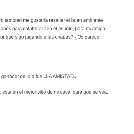
o también me gustaría resaltar el buen ambiente
nes para colaborar con el asunto, para mi amiga
 por qué sigo jugando a las chapas? ¿Os parece
el ganador del dia fue «LA AMISTAD».
, esta en el mejor sitio de mi casa, para que se vea,