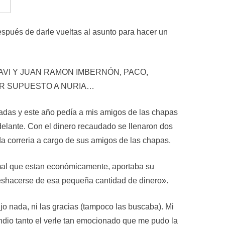
spués de darle vueltas al asunto para hacer un
JAVI Y JUAN RAMON IMBERNÓN, PACO,
POR SUPUESTO A NURIA…
tadas y este año pedía a mis amigos de las chapas
adelante. Con el dinero recaudado se llenaron dos
da correria a cargo de sus amigos de las chapas.
o mal que estan económicamente, aportaba su
deshacerse de esa pequeña cantidad de dinero».
jo nada, ni las gracias (tampoco las buscaba). Mi
endio tanto el verle tan emocionado que me pudo la