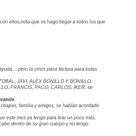
 con ellos,nota que os hago llegar a todos los que
ayuda… pero la crisis pasa factura para todas
STOBAL, JAVI, ALEX BONILLO Y BONILLO,
LO, FRANCIS, PACO, CARLOS, IKER, se
grande.
s chapas, familia y amigos, se habían acordado
rque este mes ya tengo para tirar un poco más.
cabe dentro de su gran cuerpo y no tengo