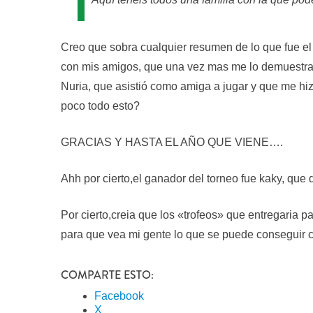
Creo que sobra cualquier resumen de lo que fue e
con mis amigos, que una vez mas me lo demuestran
Nuria, que asistió como amiga a jugar y que me hi
poco todo esto?
GRACIAS Y HASTA EL AÑO QUE VIENE….
Ahh por cierto,el ganador del torneo fue kaky, qu
Por cierto,creia que los «trofeos» que entregaria pa
para que vea mi gente lo que se puede consegui
COMPARTE ESTO:
Facebook
X