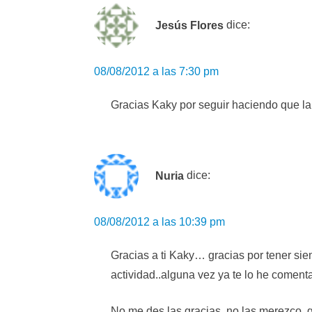
Jesús Flores
dice:
08/08/2012 a las 7:30 pm
Gracias Kaky por seguir haciendo que 
Nuria
dice:
08/08/2012 a las 10:39 pm
Gracias a ti Kaky… gracias por tener si
actividad..alguna vez ya te lo he coment
No me des las gracias..no las merezco..gr