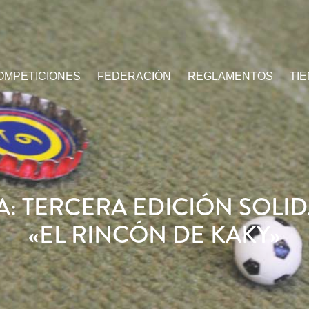
OMPETICIONES
FEDERACIÓN
REGLAMENTOS
TI
A: TERCERA EDICIÓN SOLID
«EL RINCÓN DE KAKY»