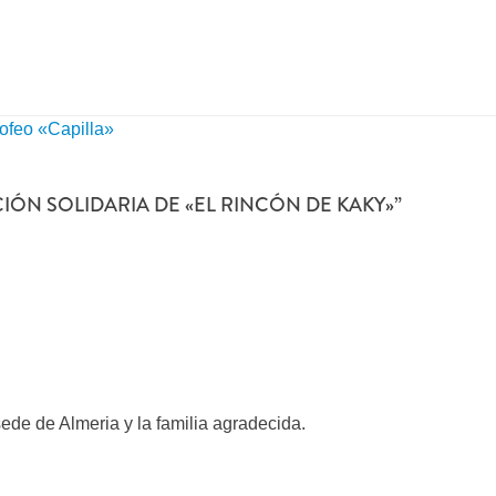
rofeo «Capilla»
CIÓN SOLIDARIA DE «EL RINCÓN DE KAKY»
”
de de Almeria y la familia agradecida.