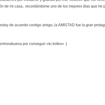
alón de mi casa.. recordándome uno de los mejores días que he
…estoy de acuerdo contigo amigo..la AMISTAD fue la gran pro
enhorabuena por conseguir «tu trofeo» :)