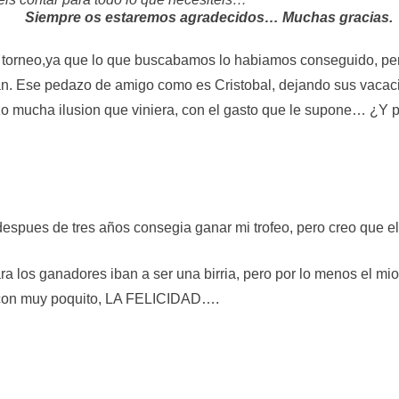
Siempre os estaremos agradecidos… Muchas gracias.
l torneo,ya que lo que buscabamos lo habiamos conseguido, per
. Ese pedazo de amigo como es Cristobal, dejando sus vacacio
zo mucha ilusion que viniera, con el gasto que le supone… ¿Y
e despues de tres años consegia ganar mi trofeo, pero creo que 
ra los ganadores iban a ser una birria, pero por lo menos el mio
r con muy poquito, LA FELICIDAD….