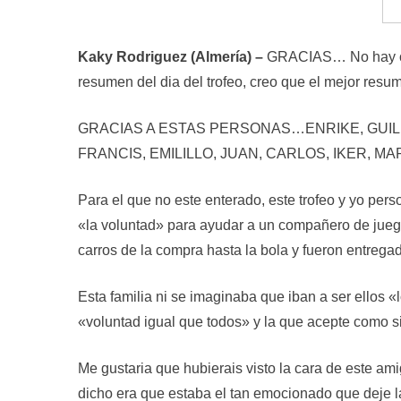
Kaky Rodriguez (Almería) –
GRACIAS… No hay otra
resumen del dia del trofeo, creo que el mejor resu
GRACIAS A ESTAS PERSONAS…ENRIKE, GUILLE
FRANCIS, EMILILLO, JUAN, CARLOS, IKER, M
Para el que no este enterado, este trofeo y yo pe
«la voluntad» para ayudar a un compañero de juego, 
carros de la compra hasta la bola y fueron entrega
Esta familia ni se imaginaba que iban a ser ellos
«voluntad igual que todos» y la que acepte como 
Me gustaria que hubierais visto la cara de este am
dicho era que estaba el tan emocionado que deje la