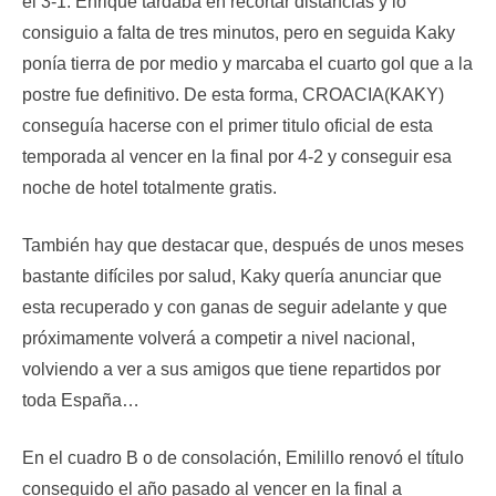
el 3-1. Enrique tardaba en recortar distancias y lo
consiguio a falta de tres minutos, pero en seguida Kaky
ponía tierra de por medio y marcaba el cuarto gol que a la
postre fue definitivo. De esta forma, CROACIA(KAKY)
conseguía hacerse con el primer titulo oficial de esta
temporada al vencer en la final por 4-2 y conseguir esa
noche de hotel totalmente gratis.
También hay que destacar que, después de unos meses
bastante difíciles por salud, Kaky quería anunciar que
esta recuperado y con ganas de seguir adelante y que
próximamente volverá a competir a nivel nacional,
volviendo a ver a sus amigos que tiene repartidos por
toda España…
En el cuadro B o de consolación, Emilillo renovó el título
conseguido el año pasado al vencer en la final a