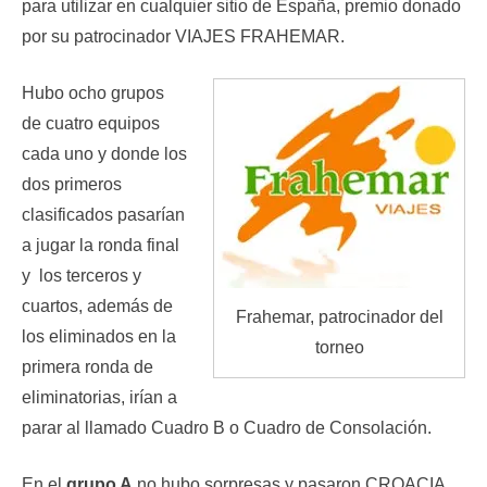
para utilizar en cualquier sitio de España, premio donado
por su patrocinador VIAJES FRAHEMAR.
Hubo ocho grupos
de cuatro equipos
cada uno y donde los
dos primeros
clasificados pasarían
a jugar la ronda final
y los terceros y
cuartos, además de
Frahemar, patrocinador del
los eliminados en la
torneo
primera ronda de
eliminatorias, irían a
parar al llamado Cuadro B o Cuadro de Consolación.
En el
grupo A
no hubo sorpresas y pasaron CROACIA