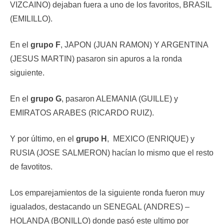
VIZCAINO) dejaban fuera a uno de los favoritos, BRASIL
(EMILILLO).
En el
grupo F
, JAPON (JUAN RAMON) Y ARGENTINA
(JESUS MARTIN) pasaron sin apuros a la ronda
siguiente.
En el
grupo G
, pasaron ALEMANIA (GUILLE) y
EMIRATOS ARABES (RICARDO RUIZ).
Y por último, en el
grupo H
, MEXICO (ENRIQUE) y
RUSIA (JOSE SALMERON) hacían lo mismo que el resto
de favotitos.
Los emparejamientos de la siguiente ronda fueron muy
igualados, destacando un SENEGAL (ANDRES) –
HOLANDA (BONILLO) donde pasó este ultimo por