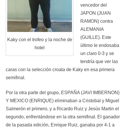
vencedor del
JAPON (JUAN
RAMON) contra
ALEMANIA
(GUILLE). Este
Kaky con el trofeo y la noche de
último le endosaba
hotel
un claro 0-3 y se
tendría que ver las
caras con la selección croata de Kaky en esa primera
semifinal.
Por la otra parte del grupo, ESPAÑA (JAVI IMBERNON)
Y MEXICO (ENRIQUE) eliminaban a Cristobal y Miguel
Salmerón el primero, y a Ricardo Ruiz y Jesús Martin el
segundo, enfrentándose en la otra semifinal. El ganador
de la pasada edición, Enrique Ruiz, ganaba por 4-1 a