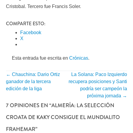
Cristobal. Tercero fue Francis Soler.
COMPARTE ESTO:
Facebook
X
Esta entrada fue escrita en
Crónicas
.
←
Chauchina: Dario Ortiz
La Solana: Paco Izquierdo
NAVEGACIÓN
ganador de la tercera
recupera posiciones y Santi
POR
edición de la liga
podría ser campeón la
próxima jornada
→
ENTRADA
7 OPINIONES EN “
ALMERÍA: LA SELECCIÓN
CROATA DE KAKY CONSIGUE EL MUNDIALITO
FRAHEMAR
”