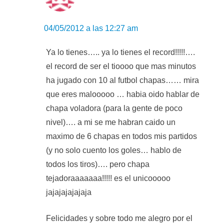
04/05/2012 a las 12:27 am
Ya lo tienes….. ya lo tienes el record!!!!!….
el record de ser el tioooo que mas minutos
ha jugado con 10 al futbol chapas…… mira
que eres malooooo … habia oido hablar de
chapa voladora (para la gente de poco
nivel)…. a mi se me habran caido un
maximo de 6 chapas en todos mis partidos
(y no solo cuento los goles… hablo de
todos los tiros)…. pero chapa
tejadoraaaaaaa!!!!! es el unicooooo
jajajajajajaja
Felicidades y sobre todo me alegro por el