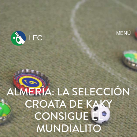
MENÚ
LFC
ir
al
contenido
ALMERÍA: LA SELECCIÓN
CROATA DE KAKY
CONSIGUE EL
MUNDIALITO