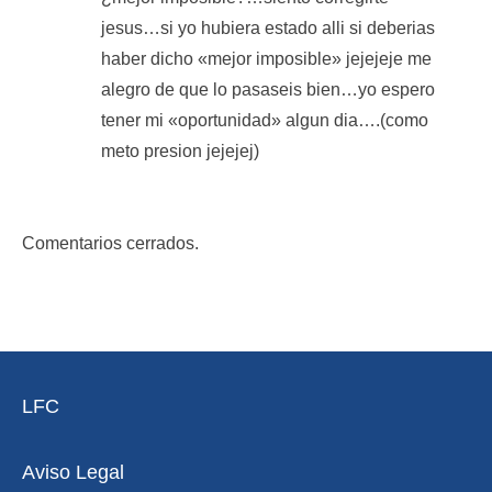
jesus…si yo hubiera estado alli si deberias
haber dicho «mejor imposible» jejejeje me
alegro de que lo pasaseis bien…yo espero
tener mi «oportunidad» algun dia….(como
meto presion jejejej)
Comentarios cerrados.
LFC
Aviso Legal