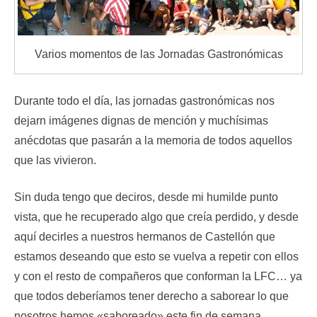
Varios momentos de las Jornadas Gastronómicas
Durante todo el día, las jornadas gastronómicas nos
dejarn imágenes dignas de mención y muchísimas
anécdotas que pasarán a la memoria de todos aquellos
que las vivieron.
Sin duda tengo que deciros, desde mi humilde punto
vista, que he recuperado algo que creía perdido, y desde
aquí decirles a nuestros hermanos de Castellón que
estamos deseando que esto se vuelva a repetir con ellos
y con el resto de compañeros que conforman la LFC… ya
que todos deberíamos tener derecho a saborear lo que
nosotros hemos «saboreado» este fin de semana…