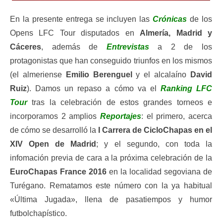
En la presente entrega se incluyen las
Crónicas
de los
Opens LFC Tour disputados en
Almería, Madrid y
Cáceres
, además de
Entrevistas
a 2 de los
protagonistas que han conseguido triunfos en los mismos
(el almeriense
Emilio Berenguel
y el alcalaíno
David
Ruiz
). Damos un repaso a cómo va el
Ranking LFC
Tour
tras la celebración de estos grandes torneos e
incorporamos 2 amplios
Reportajes
: el primero, acerca
de cómo se desarrolló la
I Carrera de CicloChapas en el
XIV Open de Madrid
; y el segundo, con toda la
infomación previa de cara a la próxima celebración de la
EuroChapas France 2016
en la localidad segoviana de
Turégano. Rematamos este número con la ya habitual
«Última Jugada», llena de pasatiempos y humor
futbolchapístico.