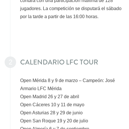
contará con una participación máxima de 128
jugadores. La competición se disputará el sábado
por la tarde a partir de las 16:00 horas.
CALENDARIO LFC TOUR
2
Open Mérida 8 y 9 de marzo – Campeón: José
Armario LFC Mérida
Open Madrid 26 y 27 de abril
Open Cáceres 10 y 11 de mayo
Open Asturias 28 y 29 de junio
Open San Roque 19 y 20 de julio
Open Almería 6 y 7 de septiembre