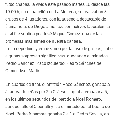
futbolchapas, la vivida este pasado martes 16 desde las
19:00 h, en el pabellón de La Moheda, se realizaban 3
grupos de 4 jugadores, con la ausencia destacable de
última hora, de Diego Jimenez, por motivos laborales, la
cual fue suplida por José Miguel Gómez, una de las
promesas mas firmes de nuestra cantera.
En lo deportivo, y empezando por la fase de grupos, hubo
algunas sorpresas significativas, quedando eliminados
Pedro Sánchez, Paco Izquierdo, Pedro Sánchez del
Olmo e Ivan Martin.
En cuartos de final, el anfitrión Paco Sánchez, ganaba a
Juan Valdepeñas por 2 a 0, Jesuli lograba empatar a 5,
en los últimos segundos del partido a Noel Romero,
aunque falló el 5 penalti y fue eliminado por el bueno de
Noel, Pedro Alhambra ganaba 2 a 1 a Pedro Sevilla, en