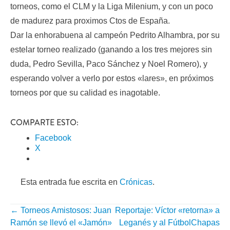
torneos, como el CLM y la Liga Milenium, y con un poco
de madurez para proximos Ctos de España.
Dar la enhorabuena al campeón Pedrito Alhambra, por su
estelar torneo realizado (ganando a los tres mejores sin
duda, Pedro Sevilla, Paco Sánchez y Noel Romero), y
esperando volver a verlo por estos «lares», en próximos
torneos por que su calidad es inagotable.
COMPARTE ESTO:
Facebook
X
Esta entrada fue escrita en
Crónicas
.
←
Torneos Amistosos: Juan
Reportaje: Víctor «retorna» a
NAVEGACIÓN
Ramón se llevó el «Jamón»
Leganés y al FútbolChapas