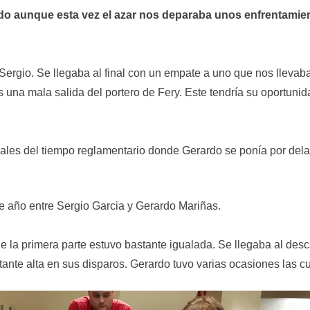
ado aunque esta vez el azar nos deparaba unos enfrentamie
Sergio. Se llegaba al final con un empate a uno que nos llevab
s una mala salida del portero de Fery. Este tendría su oportuni
inales del tiempo reglamentario donde Gerardo se ponía por del
te año entre Sergio Garcia y Gerardo Mariñas.
e la primera parte estuvo bastante igualada. Se llegaba al des
ante alta en sus disparos. Gerardo tuvo varias ocasiones las c