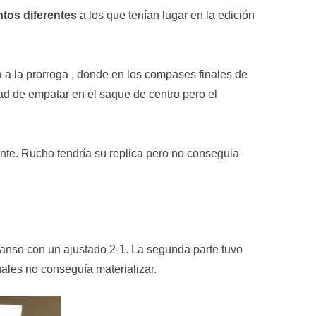
ntos diferentes
a los que tenían lugar en la edición
a a la prorroga , donde en los compases finales de
dad de empatar en el saque de centro pero el
ante. Rucho tendría su replica pero no conseguia
canso con un ajustado 2-1. La segunda parte tuvo
uales no conseguía materializar.