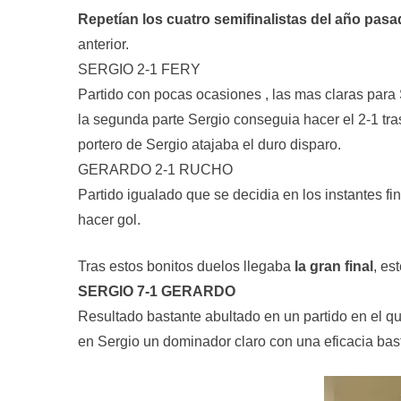
Repetían los cuatro semifinalistas del año pas
anterior.
SERGIO 2-1 FERY
Partido con pocas ocasiones , las mas claras para 
la segunda parte Sergio conseguia hacer el 2-1 tra
portero de Sergio atajaba el duro disparo.
GERARDO 2-1 RUCHO
Partido igualado que se decidia en los instantes f
hacer gol.
Tras estos bonitos duelos llegaba
la gran final
, es
SERGIO 7-1 GERARDO
Resultado bastante abultado en un partido en el qu
en Sergio un dominador claro con una eficacia bast