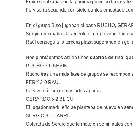
Kevin se alzaba con la primera posición tras reali
Fery seria segundo con siete puntos empatado con e
En el grupo B se jugaban el pase RUCHO, GER
Sergio dominaba claramente el grupo venciendo su
Raúl conseguía la tercera plaza superando en gol
Nos plantábamos así en unos
cuartos de final q
RUCHO 7-0 KEVIN
Rucho tras una mala fase de grupos se recomponía a
FERY 2-0 RAUL
Fery vencía sin demasiados apuros.
GERARDO 5-2 BLICU
El jugador madrileño se plantaba de nuevo en semi
SERGIO 8-1 BARRIL
Goleada de Sergio que le mete en semifinales con g