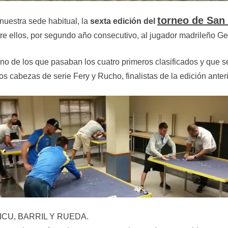
torneo de San
nuestra sede habitual, la
sexta edición del
tre ellos, por segundo año consecutivo, al jugador madrileño G
 de los que pasaban los cuatro primeros clasificados y que se 
os cabezas de serie Fery y Rucho, finalistas de la edición anteri
BLICU, BARRIL Y RUEDA.