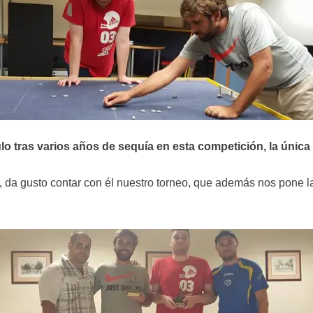
ulo tras varios años de sequía en esta competición, la única
da gusto contar con él nuestro torneo, que además nos pone las c