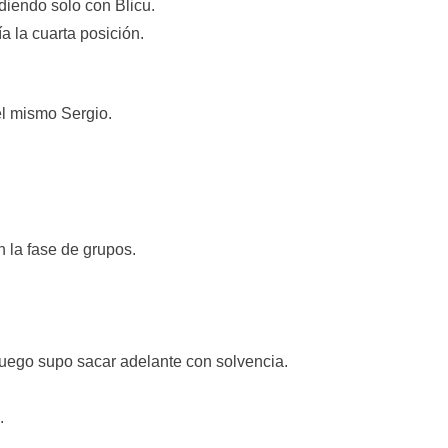
diendo solo con Blicu.
a la cuarta posición.
el mismo Sergio.
 la fase de grupos.
luego supo sacar adelante con solvencia.
.