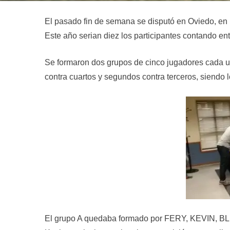
El pasado fin de semana se disputó en Oviedo, en 
Este año serian diez los participantes contando en
Se formaron dos grupos de cinco jugadores cada uno
contra cuartos y segundos contra terceros, siendo l
El grupo A quedaba formado por FERY, KEVIN, 