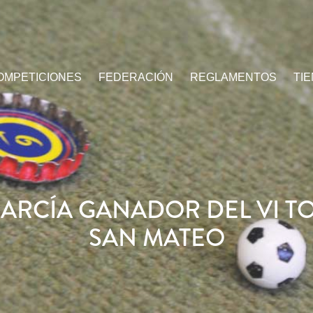
OMPETICIONES
FEDERACIÓN
REGLAMENTOS
TI
GARCÍA GANADOR DEL VI T
SAN MATEO