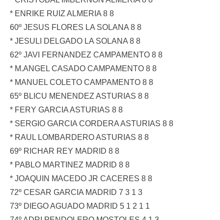
* ENRIKE RUIZ ALMERIA 8 8
60º JESUS FLORES LA SOLANA 8 8
* JESULI DELGADO LA SOLANA 8 8
62º JAVI FERNANDEZ CAMPAMENTO 8 8
* M.ANGEL CASADO CAMPAMENTO 8 8
* MANUEL COLETO CAMPAMENTO 8 8
65º BLICU MENENDEZ ASTURIAS 8 8
* FERY GARCIA ASTURIAS 8 8
* SERGIO GARCIA CORDERA ASTURIAS 8 8
* RAUL LOMBARDERO ASTURIAS 8 8
69º RICHAR REY MADRID 8 8
* PABLO MARTINEZ MADRID 8 8
* JOAQUIN MACEDO JR CACERES 8 8
72º CESAR GARCIA MADRID 7 3 1 3
73º DIEGO AGUADO MADRID 5 1 2 1 1
74º ADRI PENDOLERO MOSTOLES 4 1 3