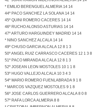
* EMILIO BERENGUEL ALMERIA 14 14
44º PACO SANCHEZ LA SOLANA 14 14
45º QUINI ROMERO CACERES 14 14
46º RUCHO ALONSO ASTURIAS 14 14
47º ARTURO HARGUINDEY MADRID 14 14
* NINO SANCHEZ ALCALA 14 14
49º CHUSO GARCIA ALCALA 12 8 1 3
50º ANGEL RUIZ CARRASCO CACERES 12 1 3 8
51º PACO MIRANDA ALCALA 12 8 1 3
52º JOSEAN LEON MOSTOLES 10 1 1 8
53º HUGO VALLEJO ALCALA 10 3 4 3
54º MARIO ROMERO FUENLABRADA 9 1 8
* MARCOS VAZQUEZ MOSTOLES 9 1 8
56º JOSE CARLOS GUERRERO ALCALA 8 0 8
57º RAFA LORCA ALMERIA 8 8
* CRISTOBAL IMBERNON ALMERIA 8 8