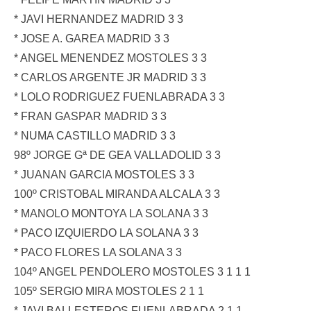
* JAVI HERNANDEZ MADRID 3 3
* JOSE A. GAREA MADRID 3 3
* ANGEL MENENDEZ MOSTOLES 3 3
* CARLOS ARGENTE JR MADRID 3 3
* LOLO RODRIGUEZ FUENLABRADA 3 3
* FRAN GASPAR MADRID 3 3
* NUMA CASTILLO MADRID 3 3
98º JORGE Gª DE GEA VALLADOLID 3 3
* JUANAN GARCIA MOSTOLES 3 3
100º CRISTOBAL MIRANDA ALCALA 3 3
* MANOLO MONTOYA LA SOLANA 3 3
* PACO IZQUIERDO LA SOLANA 3 3
* PACO FLORES LA SOLANA 3 3
104º ANGEL PENDOLERO MOSTOLES 3 1 1 1
105º SERGIO MIRA MOSTOLES 2 1 1
* JAVI BALLESTEROS FUENLABRADA 2 1 1