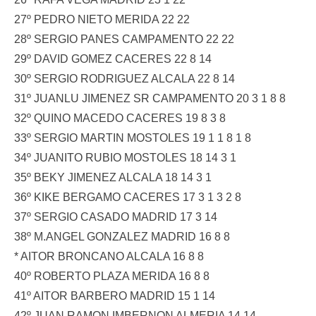
27º PEDRO NIETO MERIDA 22 22
28º SERGIO PANES CAMPAMENTO 22 22
29º DAVID GOMEZ CACERES 22 8 14
30º SERGIO RODRIGUEZ ALCALA 22 8 14
31º JUANLU JIMENEZ SR CAMPAMENTO 20 3 1 8 8
32º QUINO MACEDO CACERES 19 8 3 8
33º SERGIO MARTIN MOSTOLES 19 1 1 8 1 8
34º JUANITO RUBIO MOSTOLES 18 14 3 1
35º BEKY JIMENEZ ALCALA 18 14 3 1
36º KIKE BERGAMO CACERES 17 3 1 3 2 8
37º SERGIO CASADO MADRID 17 3 14
38º M.ANGEL GONZALEZ MADRID 16 8 8
* AITOR BRONCANO ALCALA 16 8 8
40º ROBERTO PLAZA MERIDA 16 8 8
41º AITOR BARBERO MADRID 15 1 14
42º JUAN RAMON IMBERNON ALMERIA 14 14