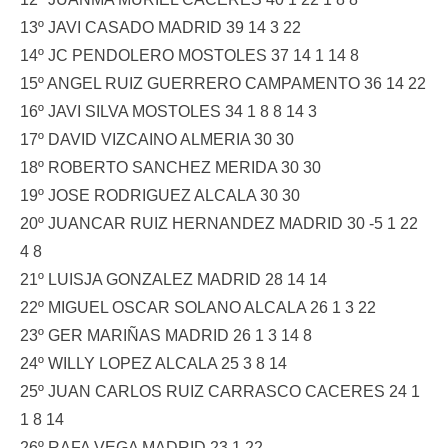
13º JAVI CASADO MADRID 39 14 3 22
14º JC PENDOLERO MOSTOLES 37 14 1 14 8
15º ANGEL RUIZ GUERRERO CAMPAMENTO 36 14 22
16º JAVI SILVA MOSTOLES 34 1 8 8 14 3
17º DAVID VIZCAINO ALMERIA 30 30
18º ROBERTO SANCHEZ MERIDA 30 30
19º JOSE RODRIGUEZ ALCALA 30 30
20º JUANCAR RUIZ HERNANDEZ MADRID 30 -5 1 22
4 8
21º LUISJA GONZALEZ MADRID 28 14 14
22º MIGUEL OSCAR SOLANO ALCALA 26 1 3 22
23º GER MARIÑAS MADRID 26 1 3 14 8
24º WILLY LOPEZ ALCALA 25 3 8 14
25º JUAN CARLOS RUIZ CARRASCO CACERES 24 1
1 8 14
26º RAFA VEGA MADRID 23 1 22