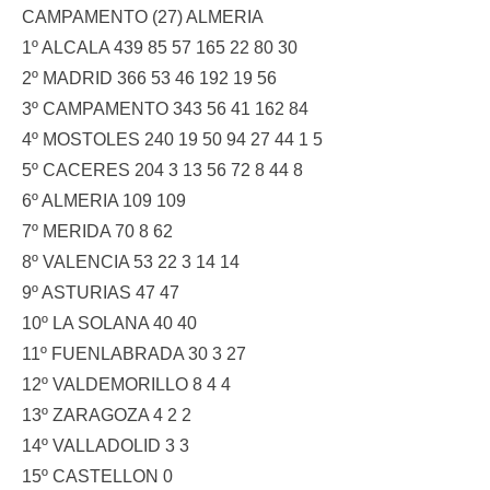
CAMPAMENTO (27) ALMERIA
1º ALCALA 439 85 57 165 22 80 30
2º MADRID 366 53 46 192 19 56
3º CAMPAMENTO 343 56 41 162 84
4º MOSTOLES 240 19 50 94 27 44 1 5
5º CACERES 204 3 13 56 72 8 44 8
6º ALMERIA 109 109
7º MERIDA 70 8 62
8º VALENCIA 53 22 3 14 14
9º ASTURIAS 47 47
10º LA SOLANA 40 40
11º FUENLABRADA 30 3 27
12º VALDEMORILLO 8 4 4
13º ZARAGOZA 4 2 2
14º VALLADOLID 3 3
15º CASTELLON 0