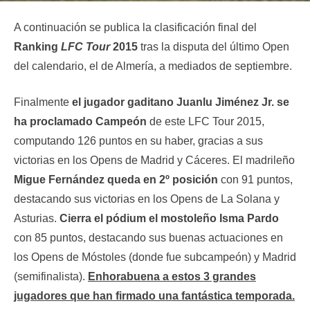
A continuación se publica la clasificación final del
Ranking
LFC Tour
2015
tras la disputa del último Open
del calendario, el de Almería, a mediados de septiembre.
Finalmente
el jugador gaditano Juanlu Jiménez Jr. se
ha proclamado Campeón
de este LFC Tour 2015,
computando 126 puntos en su haber, gracias a sus
victorias en los Opens de Madrid y Cáceres. El madrileño
Migue Fernández queda en 2º posición
con 91 puntos,
destacando sus victorias en los Opens de La Solana y
Asturias.
Cierra el pódium el mostoleño Isma Pardo
con 85 puntos, destacando sus buenas actuaciones en
los Opens de Móstoles (donde fue subcampeón) y Madrid
(semifinalista).
Enhorabuena a estos 3 grandes
jugadores que han firmado una fantástica temporada.