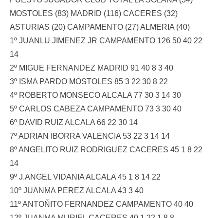
MOSTOLES (83) MADRID (116) CACERES (32)
ASTURIAS (20) CAMPAMENTO (27) ALMERIA (40)
1º JUANLU JIMENEZ JR CAMPAMENTO 126 50 40 22
14
2º MIGUE FERNANDEZ MADRID 91 40 8 3 40
3º ISMA PARDO MOSTOLES 85 3 22 30 8 22
4º ROBERTO MONSECO ALCALA 77 30 3 14 30
5º CARLOS CABEZA CAMPAMENTO 73 3 30 40
6º DAVID RUIZ ALCALA 66 22 30 14
7º ADRIAN IBORRA VALENCIA 53 22 3 14 14
8º ANGELITO RUIZ RODRIGUEZ CACERES 45 1 8 22
14
9º J.ANGEL VIDANIA ALCALA 45 1 8 14 22
10º JUANMA PEREZ ALCALA 43 3 40
11º ANTOÑITO FERNANDEZ CAMPAMENTO 40 40
12º JUANMA MURIEL CACERES 40 1 22 1 8 8