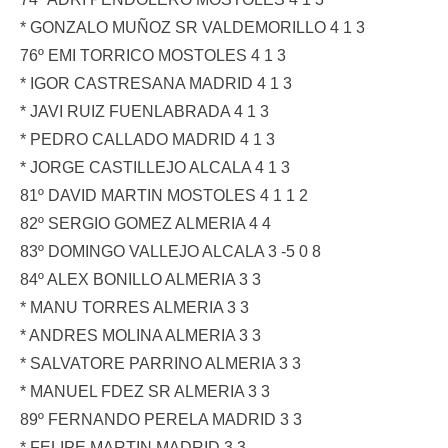
* GONZALO MUÑOZ SR VALDEMORILLO 4 1 3
76º EMI TORRICO MOSTOLES 4 1 3
* IGOR CASTRESANA MADRID 4 1 3
* JAVI RUIZ FUENLABRADA 4 1 3
* PEDRO CALLADO MADRID 4 1 3
* JORGE CASTILLEJO ALCALA 4 1 3
81º DAVID MARTIN MOSTOLES 4 1 1 2
82º SERGIO GOMEZ ALMERIA 4 4
83º DOMINGO VALLEJO ALCALA 3 -5 0 8
84º ALEX BONILLO ALMERIA 3 3
* MANU TORRES ALMERIA 3 3
* ANDRES MOLINA ALMERIA 3 3
* SALVATORE PARRINO ALMERIA 3 3
* MANUEL FDEZ SR ALMERIA 3 3
89º FERNANDO PERELA MADRID 3 3
* FELIPE MARTIN MADRID 3 3