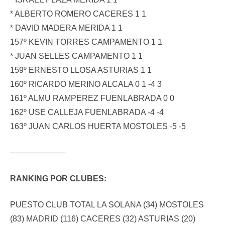
* ALBERTO ROMERO CACERES 1 1
* DAVID MADERA MERIDA 1 1
157º KEVIN TORRES CAMPAMENTO 1 1
* JUAN SELLES CAMPAMENTO 1 1
159º ERNESTO LLOSA ASTURIAS 1 1
160º RICARDO MERINO ALCALA 0 1 -4 3
161º ALMU RAMPEREZ FUENLABRADA 0 0
162º USE CALLEJA FUENLABRADA -4 -4
163º JUAN CARLOS HUERTA MOSTOLES -5 -5
———————
RANKING POR CLUBES:
PUESTO CLUB TOTAL LA SOLANA (34) MOSTOLES
(83) MADRID (116) CACERES (32) ASTURIAS (20)