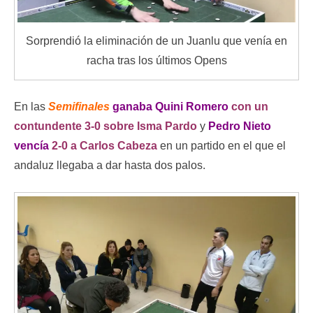
Sorprendió la eliminación de un Juanlu que venía en
racha tras los últimos Opens
En las
Semifinales
ganaba Quini Romero
con un
contundente 3-0 sobre Isma Pardo
y
Pedro Nieto
vencía
2-0 a Carlos Cabeza
en un partido en el que el
andaluz llegaba a dar hasta dos palos.