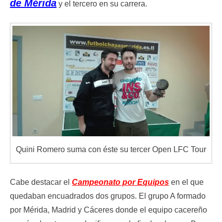
de Mérida
y el tercero en su carrera.
Quini Romero suma con éste su tercer Open LFC Tour
Cabe destacar el
Campeonato por Equipos
en el que
quedaban encuadrados dos grupos. El grupo A formado
por Mérida, Madrid y Cáceres donde el equipo cacereño