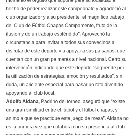
momento el orgullo que supone para su localidad el
hecho de poder realizar este campeonato y agradeció al
club organizador y a su presidente “el magnífico trabajo
del Club de Fútbol Chapas Campamento, fruto de la
ilusión y de un trabajo espléndido”. Aprovechó la
circunstancia para invitar a todos sus convecinos a
disfrutar de este deporte y a apoyar a sus paisanos, que
cuentan con un gran palmarés a nivel nacional. Cerró su
intervención indicando que este deporte “sorprende por
la utilización de estrategias, emoción y resultados”, sin
duda, un aliciente especial para pasar un rato divertido
apoyando al club local.
Adolfo Aldana
, Padrino del torneo, aseguró que “existe
una gran similitud entre el fútbol y el fútbol chapas, y
animó a que se practique este juego de mesa”. Aldana no
es la primera vez que colabora con su presencia al club