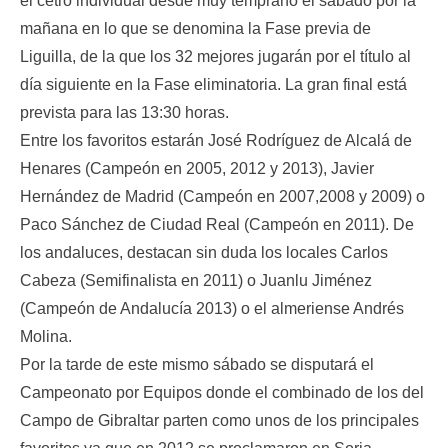
el cetro individual desde muy temprano el sábado por la
mañana en lo que se denomina la Fase previa de
Liguilla, de la que los 32 mejores jugarán por el título al
día siguiente en la Fase eliminatoria. La gran final está
prevista para las 13:30 horas.
Entre los favoritos estarán José Rodríguez de Alcalá de
Henares (Campeón en 2005, 2012 y 2013), Javier
Hernández de Madrid (Campeón en 2007,2008 y 2009) o
Paco Sánchez de Ciudad Real (Campeón en 2011). De
los andaluces, destacan sin duda los locales Carlos
Cabeza (Semifinalista en 2011) o Juanlu Jiménez
(Campeón de Andalucía 2013) o el almeriense Andrés
Molina.
Por la tarde de este mismo sábado se disputará el
Campeonato por Equipos donde el combinado de los del
Campo de Gibraltar parten como unos de los principales