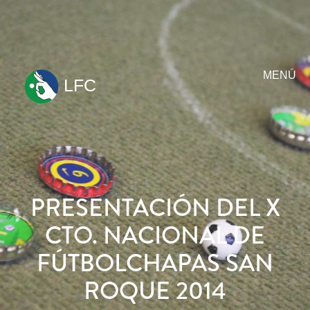
MENÚ
LFC
ir
al
contenido
PRESENTACIÓN DEL X
CTO. NACIONAL DE
FÚTBOLCHAPAS SAN
ROQUE 2014