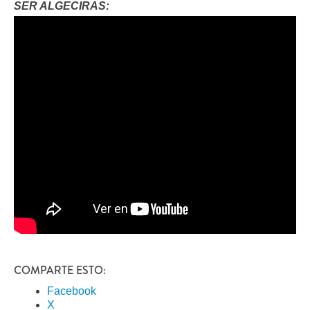
SER ALGECIRAS:
COMPARTE ESTO:
Facebook
X