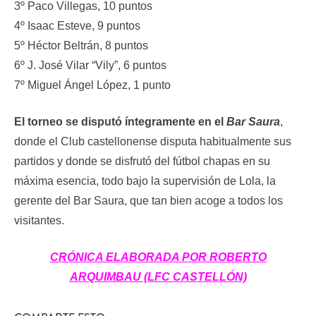
3º Paco Villegas, 10 puntos
4º Isaac Esteve, 9 puntos
5º Héctor Beltrán, 8 puntos
6º J. José Vilar “Vily”, 6 puntos
7º Miguel Ángel López, 1 punto
El torneo se disputó íntegramente en el
Bar Saura
,
donde el Club castellonense disputa habitualmente sus
partidos y donde se disfrutó del fútbol chapas en su
máxima esencia, todo bajo la supervisión de Lola, la
gerente del Bar Saura, que tan bien acoge a todos los
visitantes.
CRÓNICA ELABORADA POR ROBERTO
ARQUIMBAU (LFC CASTELLÓN)