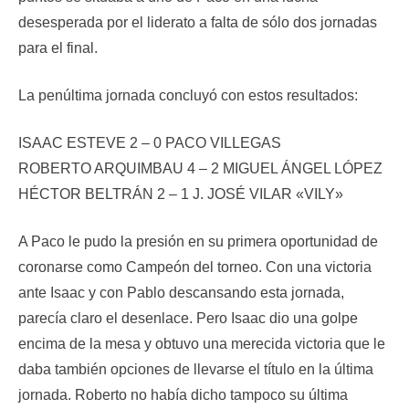
desesperada por el liderato a falta de sólo dos jornadas
para el final.
La penúltima jornada concluyó con estos resultados:
ISAAC ESTEVE 2 – 0 PACO VILLEGAS
ROBERTO ARQUIMBAU 4 – 2 MIGUEL ÁNGEL LÓPEZ
HÉCTOR BELTRÁN 2 – 1 J. JOSÉ VILAR «VILY»
A Paco le pudo la presión en su primera oportunidad de
coronarse como Campeón del torneo. Con una victoria
ante Isaac y con Pablo descansando esta jornada,
parecía claro el desenlace. Pero Isaac dio una golpe
encima de la mesa y obtuvo una merecida victoria que le
daba también opciones de llevarse el título en la última
jornada. Roberto no había dicho tampoco su última