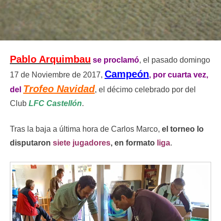
Pablo Arquimbau
se proclamó
, el pasado domingo
Campeón
17 de Noviembre de 2017,
, por cuarta vez,
Trofeo Navidad
del
, el décimo celebrado por del
Club
LFC Castellón
.
Tras la baja a última hora de Carlos Marco,
el torneo lo
disputaron
siete jugadores
, en formato
liga
.