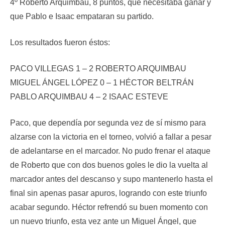
4º Roberto Arquimbau, 8 puntos, que necesitaba ganar y
que Pablo e Isaac empataran su partido.
Los resultados fueron éstos:
PACO VILLEGAS 1 – 2 ROBERTO ARQUIMBAU
MIGUEL ÁNGEL LÓPEZ 0 – 1 HÉCTOR BELTRÁN
PABLO ARQUIMBAU 4 – 2 ISAAC ESTEVE
Paco, que dependía por segunda vez de sí mismo para
alzarse con la victoria en el torneo, volvió a fallar a pesar
de adelantarse en el marcador. No pudo frenar el ataque
de Roberto que con dos buenos goles le dio la vuelta al
marcador antes del descanso y supo mantenerlo hasta el
final sin apenas pasar apuros, logrando con este triunfo
acabar segundo. Héctor refrendó su buen momento con
un nuevo triunfo, esta vez ante un Miguel Ángel, que