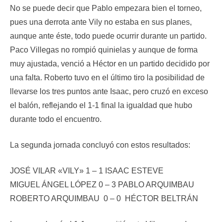
No se puede decir que Pablo empezara bien el torneo,
pues una derrota ante Vily no estaba en sus planes,
aunque ante éste, todo puede ocurrir durante un partido.
Paco Villegas no rompió quinielas y aunque de forma
muy ajustada, venció a Héctor en un partido decidido por
una falta. Roberto tuvo en el último tiro la posibilidad de
llevarse los tres puntos ante Isaac, pero cruzó en exceso
el balón, reflejando el 1-1 final la igualdad que hubo
durante todo el encuentro.
La segunda jornada concluyó con estos resultados:
JOSÉ VILAR «VILY» 1 – 1 ISAAC ESTEVE
MIGUEL ÁNGEL LÓPEZ 0 – 3 PABLO ARQUIMBAU
ROBERTO ARQUIMBAU 0 – 0 HÉCTOR BELTRÁN