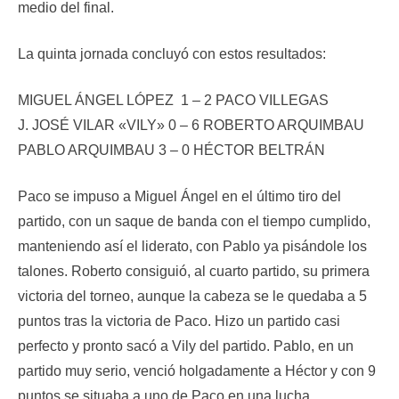
medio del final.
La quinta jornada concluyó con estos resultados:
MIGUEL ÁNGEL LÓPEZ 1 – 2 PACO VILLEGAS
J. JOSÉ VILAR «VILY» 0 – 6 ROBERTO ARQUIMBAU
PABLO ARQUIMBAU 3 – 0 HÉCTOR BELTRÁN
Paco se impuso a Miguel Ángel en el último tiro del
partido, con un saque de banda con el tiempo cumplido,
manteniendo así el liderato, con Pablo ya pisándole los
talones. Roberto consiguió, al cuarto partido, su primera
victoria del torneo, aunque la cabeza se le quedaba a 5
puntos tras la victoria de Paco. Hizo un partido casi
perfecto y pronto sacó a Vily del partido. Pablo, en un
partido muy serio, venció holgadamente a Héctor y con 9
puntos se situaba a uno de Paco en una lucha