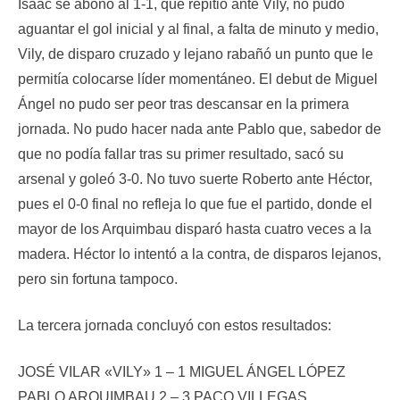
Isaac se abonó al 1-1, que repitió ante Vily, no pudo
aguantar el gol inicial y al final, a falta de minuto y medio,
Vily, de disparo cruzado y lejano rabañó un punto que le
permitía colocarse líder momentáneo. El debut de Miguel
Ángel no pudo ser peor tras descansar en la primera
jornada. No pudo hacer nada ante Pablo que, sabedor de
que no podía fallar tras su primer resultado, sacó su
arsenal y goleó 3-0. No tuvo suerte Roberto ante Héctor,
pues el 0-0 final no refleja lo que fue el partido, donde el
mayor de los Arquimbau disparó hasta cuatro veces a la
madera. Héctor lo intentó a la contra, de disparos lejanos,
pero sin fortuna tampoco.
La tercera jornada concluyó con estos resultados:
JOSÉ VILAR «VILY» 1 – 1 MIGUEL ÁNGEL LÓPEZ
PABLO ARQUIMBAU 2 – 3 PACO VILLEGAS