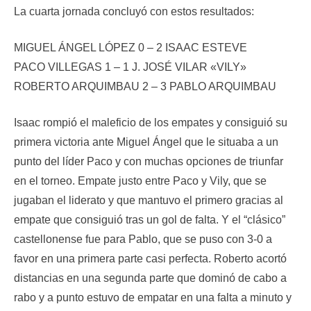
La cuarta jornada concluyó con estos resultados:
MIGUEL ÁNGEL LÓPEZ 0 – 2 ISAAC ESTEVE
PACO VILLEGAS 1 – 1 J. JOSÉ VILAR «VILY»
ROBERTO ARQUIMBAU 2 – 3 PABLO ARQUIMBAU
Isaac rompió el maleficio de los empates y consiguió su
primera victoria ante Miguel Ángel que le situaba a un
punto del líder Paco y con muchas opciones de triunfar
en el torneo. Empate justo entre Paco y Vily, que se
jugaban el liderato y que mantuvo el primero gracias al
empate que consiguió tras un gol de falta. Y el “clásico”
castellonense fue para Pablo, que se puso con 3-0 a
favor en una primera parte casi perfecta. Roberto acortó
distancias en una segunda parte que dominó de cabo a
rabo y a punto estuvo de empatar en una falta a minuto y