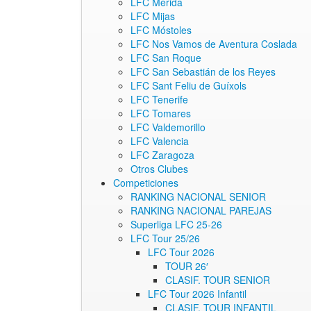
LFC Mérida
LFC Mijas
LFC Móstoles
LFC Nos Vamos de Aventura Coslada
LFC San Roque
LFC San Sebastián de los Reyes
LFC Sant Feliu de Guíxols
LFC Tenerife
LFC Tomares
LFC Valdemorillo
LFC Valencia
LFC Zaragoza
Otros Clubes
Competiciones
RANKING NACIONAL SENIOR
RANKING NACIONAL PAREJAS
Superliga LFC 25-26
LFC Tour 25/26
LFC Tour 2026
TOUR 26′
CLASIF. TOUR SENIOR
LFC Tour 2026 Infantil
CLASIF. TOUR INFANTIL