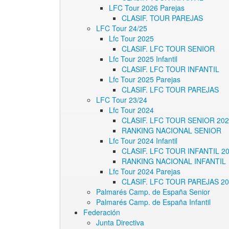
LFC Tour 2026 Parejas
CLASIF. TOUR PAREJAS
LFC Tour 24/25
Lfc Tour 2025
CLASIF. LFC TOUR SENIOR
Lfc Tour 2025 Infantil
CLASIF. LFC TOUR INFANTIL
Lfc Tour 2025 Parejas
CLASIF. LFC TOUR PAREJAS
LFC Tour 23/24
Lfc Tour 2024
CLASIF. LFC TOUR SENIOR 20
RANKING NACIONAL SENIOR
Lfc Tour 2024 Infantil
CLASIF. LFC TOUR INFANTIL 2
RANKING NACIONAL INFANTIL
Lfc Tour 2024 Parejas
CLASIF. LFC TOUR PAREJAS 2
Palmarés Camp. de España Senior
Palmarés Camp. de España Infantil
Federación
Junta Directiva