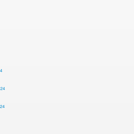
24
024
024