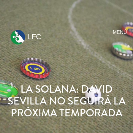
MENÚ
LFC
ir
al
contenido
LA SOLANA: DAVID
SEVILLA NO SEGUIRÁ LA
PRÓXIMA TEMPORADA