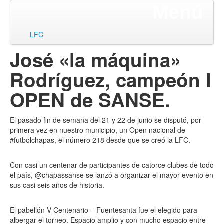
Menú
ir
LFC
al
José «la máquina»
contenido
Rodríguez, campeón l
OPEN de SANSE.
El pasado fin de semana del 21 y 22 de junio se disputó, por
primera vez en nuestro municipio, un Open nacional de
#futbolchapas, el número 218 desde que se creó la LFC.
Con casi un centenar de participantes de catorce clubes de todo
el país, @chapassanse se lanzó a organizar el mayor evento en
sus casi seis años de historia.
El pabellón V Centenario – Fuentesanta fue el elegido para
albergar el torneo. Espacio amplio y con mucho espacio entre