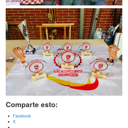
Comparte esto:
Facebook
X