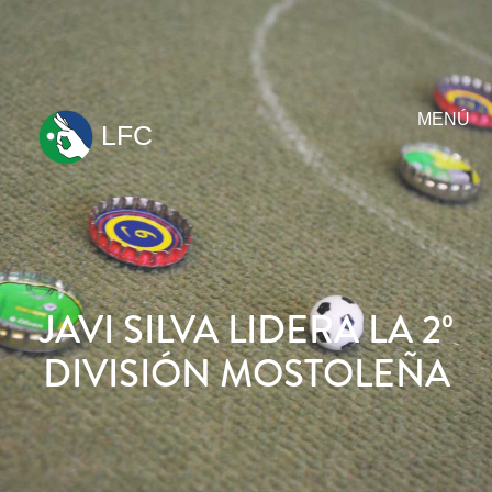
MENÚ
LFC
ir
al
contenido
JAVI SILVA LIDERA LA 2º
DIVISIÓN MOSTOLEÑA