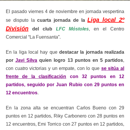
El pasado viernes 4 de noviembre en jornada vespertina
Liga local 2º
se disputo la
cuarta jornada de la
División
del club
LFC Móstoles
, en el Centro
Comercial “La Fuensanta”.
En la liga local hay que
destacar la jornada realizada
por
Javi Silva
quien logro 13 puntos en 5 partidos
,
con cuatro victorias y un empate, con lo que
se sitúa al
frente de la clasificación
con 32 puntos en 12
partidos, seguido por Juan Rubio con 29 puntos en
12 encuentros
.
En la zona alta se encuentran Carlos Bueno con 29
puntos en 12 partidos, Riky Carbonero con 28 puntos en
12 encuentros, Emi Torrico con 27 puntos en 12 partidos,