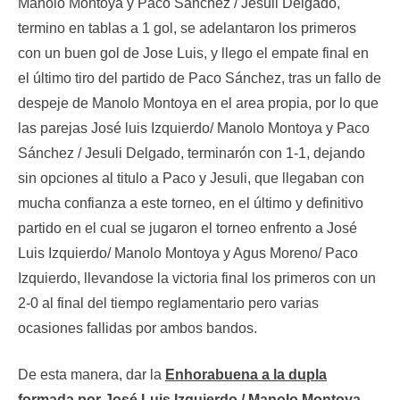
Manolo Montoya y Paco Sánchez / Jesuli Delgado,
termino en tablas a 1 gol, se adelantaron los primeros
con un buen gol de Jose Luis, y llego el empate final en
el último tiro del partido de Paco Sánchez, tras un fallo de
despeje de Manolo Montoya en el area propia, por lo que
las parejas José luis Izquierdo/ Manolo Montoya y Paco
Sánchez / Jesuli Delgado, terminarón con 1-1, dejando
sin opciones al titulo a Paco y Jesuli, que llegaban con
mucha confianza a este torneo, en el último y definitivo
partido en el cual se jugaron el torneo enfrento a José
Luis Izquierdo/ Manolo Montoya y Agus Moreno/ Paco
Izquierdo, llevandose la victoria final los primeros con un
2-0 al final del tiempo reglamentario pero varias
ocasiones fallidas por ambos bandos.
De esta manera, dar la
Enhorabuena a la dupla
formada por José Luis Izquierdo / Manolo Montoya
,